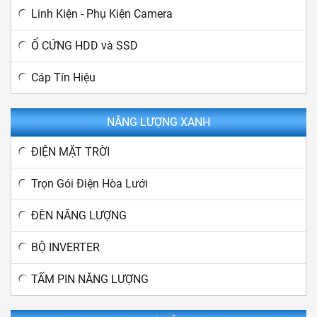
Linh Kiện - Phụ Kiện Camera
Ổ CỨNG HDD và SSD
Cáp Tín Hiệu
NĂNG LƯỢNG XANH
ĐIỆN MẶT TRỜI
Trọn Gói Điện Hòa Lưới
ĐÈN NĂNG LƯỢNG
BỘ INVERTER
TẤM PIN NĂNG LƯỢNG