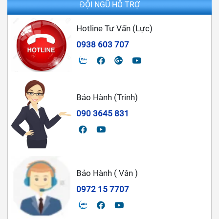
ĐỘI NGŨ HỖ TRỢ
Hotline Tư Vấn (Lực)
0938 603 707
Bảo Hành (Trinh)
090 3645 831
Bảo Hành ( Vân )
0972 15 7707