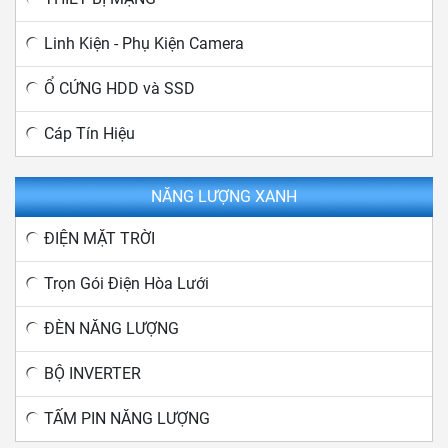
Linh Kiện - Phụ Kiện Camera
Ổ CỨNG HDD và SSD
Cáp Tín Hiệu
NĂNG LƯỢNG XANH
ĐIỆN MẶT TRỜI
Trọn Gói Điện Hòa Lưới
ĐÈN NĂNG LƯỢNG
BỘ INVERTER
TẤM PIN NĂNG LƯỢNG