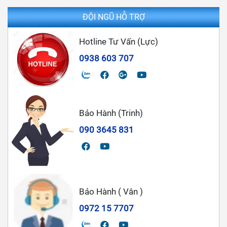
ĐỘI NGŨ HỖ TRỢ
Hotline Tư Vấn (Lực)
0938 603 707
Bảo Hành (Trinh)
090 3645 831
Bảo Hành ( Vân )
0972 15 7707