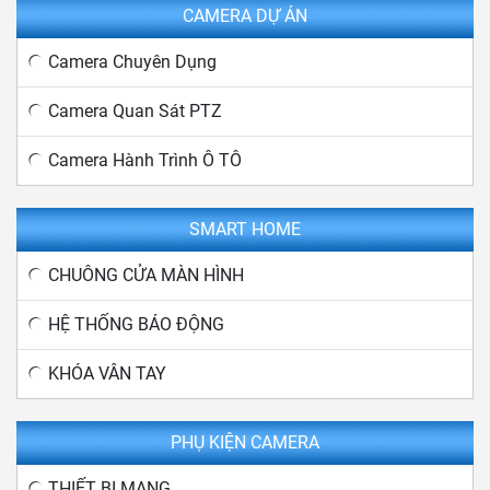
CAMERA DỰ ÁN
Camera Chuyên Dụng
Camera Quan Sát PTZ
Camera Hành Trình Ô TÔ
SMART HOME
CHUÔNG CỬA MÀN HÌNH
HỆ THỐNG BÁO ĐỘNG
KHÓA VÂN TAY
PHỤ KIỆN CAMERA
THIẾT BỊ MẠNG