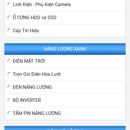
Linh Kiện - Phụ Kiện Camera
Ổ CỨNG HDD và SSD
Cáp Tín Hiệu
NĂNG LƯỢNG XANH
ĐIỆN MẶT TRỜI
Trọn Gói Điện Hòa Lưới
ĐÈN NĂNG LƯỢNG
BỘ INVERTER
TẤM PIN NĂNG LƯỢNG