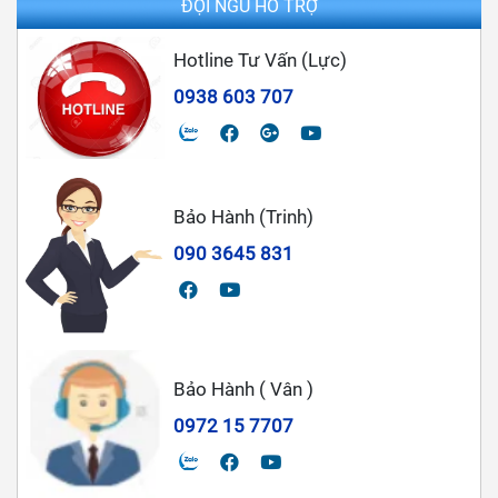
ĐỘI NGŨ HỖ TRỢ
Hotline Tư Vấn (Lực)
0938 603 707
Bảo Hành (Trinh)
090 3645 831
Bảo Hành ( Vân )
0972 15 7707