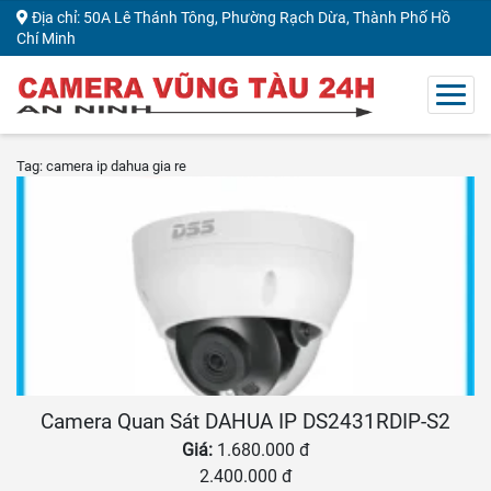
Địa chỉ: 50A Lê Thánh Tông, Phường Rạch Dừa, Thành Phố Hồ
Chí Minh
Tag: camera ip dahua gia re
Camera Quan Sát DAHUA IP DS2431RDIP-S2
Giá:
1.680.000 đ
2.400.000 đ