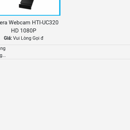
era Webcam HTI-UC320
HD 1080P
Giá:
Vui Lòng Gọi đ
àng
g...