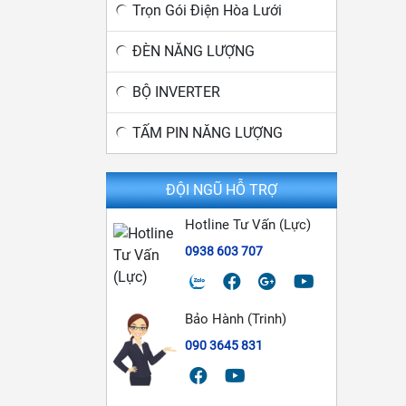
Trọn Gói Điện Hòa Lưới
ĐÈN NĂNG LƯỢNG
BỘ INVERTER
TẤM PIN NĂNG LƯỢNG
ĐỘI NGŨ HỖ TRỢ
Hotline Tư Vấn (Lực)
0938 603 707
Bảo Hành (Trinh)
090 3645 831