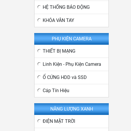
HỆ THỐNG BÁO ĐỘNG
KHÓA VÂN TAY
PHỤ KIỆN CAMERA
THIẾT BỊ MẠNG
Linh Kiện - Phụ Kiện Camera
Ổ CỨNG HDD và SSD
Cáp Tín Hiệu
NĂNG LƯỢNG XANH
ĐIỆN MẶT TRỜI