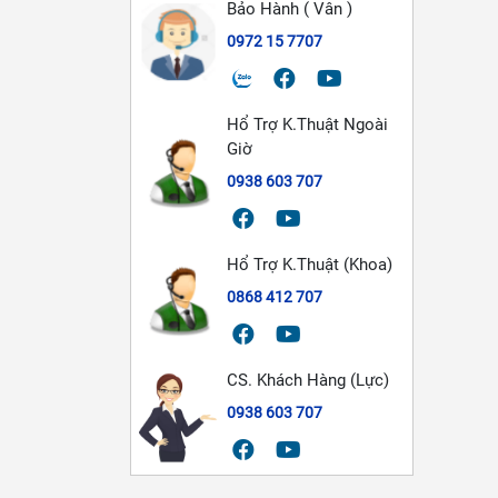
Bảo Hành ( Vân )
0972 15 7707
Hổ Trợ K.Thuật Ngoài
Giờ
0938 603 707
Hổ Trợ K.Thuật (Khoa)
0868 412 707
CS. Khách Hàng (Lực)
0938 603 707