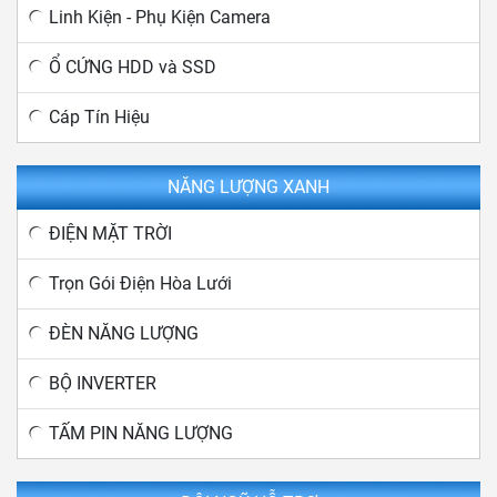
Linh Kiện - Phụ Kiện Camera
Ổ CỨNG HDD và SSD
Cáp Tín Hiệu
NĂNG LƯỢNG XANH
ĐIỆN MẶT TRỜI
Trọn Gói Điện Hòa Lưới
ĐÈN NĂNG LƯỢNG
BỘ INVERTER
TẤM PIN NĂNG LƯỢNG