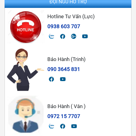
ĐỘI NGŨ HỖ TRỢ
Hotline Tư Vấn (Lực)
0938 603 707
Bảo Hành (Trinh)
090 3645 831
Bảo Hành ( Vân )
0972 15 7707