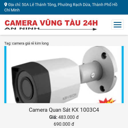
Địa chỉ: 50A Lê Thánh Tông, Phường Rạch Dừa, Thành Phố Hồ
Chí Minh
Tag: camera giá rẻ kim long
Camera Quan Sát KX 1003C4
Giá:
483.000 đ
690.000 đ