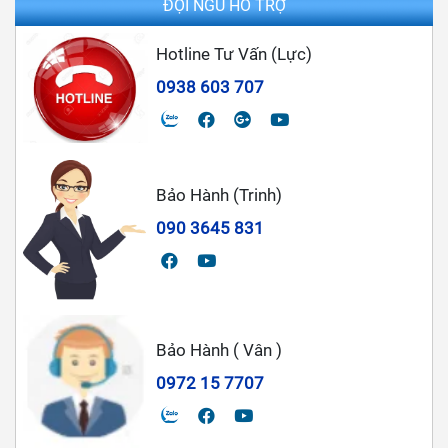
ĐỘI NGŨ HỖ TRỢ
Hotline Tư Vấn (Lực)
0938 603 707
Bảo Hành (Trinh)
090 3645 831
Bảo Hành ( Vân )
0972 15 7707