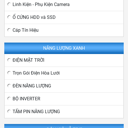
Linh Kiện - Phụ Kiện Camera
Ổ CỨNG HDD và SSD
Cáp Tín Hiệu
NĂNG LƯỢNG XANH
ĐIỆN MẶT TRỜI
Trọn Gói Điện Hòa Lưới
ĐÈN NĂNG LƯỢNG
BỘ INVERTER
TẤM PIN NĂNG LƯỢNG