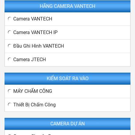
HÃNG CAMERA VANTECH
Camera VANTECH
Camera VANTECH IP
Đầu Ghi Hình VANTECH
Camera JTECH
KIỂM SOÁT RA VÀO
MÁY CHẤM CÔNG
Thiết Bị Chấm Công
CAMERA DỰ ÁN