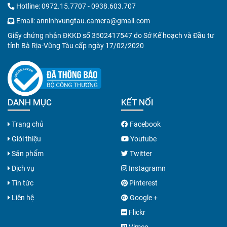
Hotline:
0972.15.7707
-
0938.603.707
Email:
anninhvungtau.camera@gmail.com
Giấy chứng nhận ĐKKD số 3502417547 do Sở Kế hoạch và Đầu tư
tỉnh Bà Rịa-Vũng Tàu cấp ngày 17/02/2020
DANH MỤC
KẾT NỐI
Trang chủ
Facebook
Giới thiệu
Youtube
Sản phẩm
Twitter
Dịch vụ
Instagramn
Tin tức
Pinterest
Liên hệ
Google +
Flickr