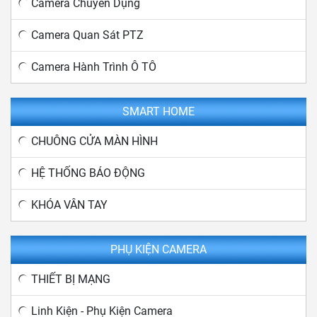
Camera Chuyên Dụng
Camera Quan Sát PTZ
Camera Hành Trình Ô TÔ
SMART HOME
CHUÔNG CỬA MÀN HÌNH
HỆ THỐNG BÁO ĐỘNG
KHÓA VÂN TAY
PHỤ KIỆN CAMERA
THIẾT BỊ MẠNG
Linh Kiện - Phụ Kiện Camera