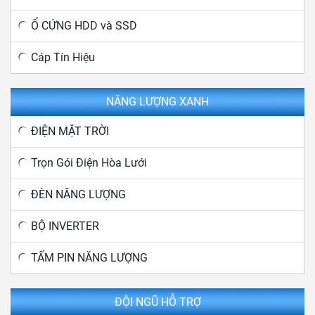
Ổ CỨNG HDD và SSD
Cáp Tín Hiệu
NĂNG LƯỢNG XANH
ĐIỆN MẶT TRỜI
Trọn Gói Điện Hòa Lưới
ĐÈN NĂNG LƯỢNG
BỘ INVERTER
TẤM PIN NĂNG LƯỢNG
ĐỘI NGŨ HỖ TRỢ