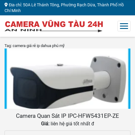
Địa chỉ: 50A Lê Thánh Tông, Phường Rạch Dừa, Thành Phố Hồ
Chí Minh
Tag: camera giá rẻ ip dahua phú mỹ
Camera Quan Sát IP IPC-HFW5431EP-ZE
Giá:
liên hệ giá tốt nhất đ