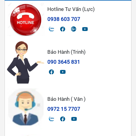
Hotline Tư Vấn (Lực)
0938 603 707
Bảo Hành (Trinh)
090 3645 831
Bảo Hành ( Vân )
0972 15 7707