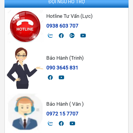
ĐỘI NGŨ HỖ TRỢ
Hotline Tư Vấn (Lực)
0938 603 707
Bảo Hành (Trinh)
090 3645 831
Bảo Hành ( Vân )
0972 15 7707