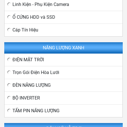
Linh Kiện - Phụ Kiện Camera
Ổ CỨNG HDD và SSD
Cáp Tín Hiệu
NĂNG LƯỢNG XANH
ĐIỆN MẶT TRỜI
Trọn Gói Điện Hòa Lưới
ĐÈN NĂNG LƯỢNG
BỘ INVERTER
TẤM PIN NĂNG LƯỢNG