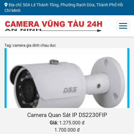
Địa chỉ: 50A Lê Thánh Tông, Phường Rạch Dừa, Thành Phố Hồ
Chí Minh
Tag: camera gia dinh chau duc
Camera Quan Sát IP DS2230FIP
Giá:
1.275.000 đ
1.700.000 đ