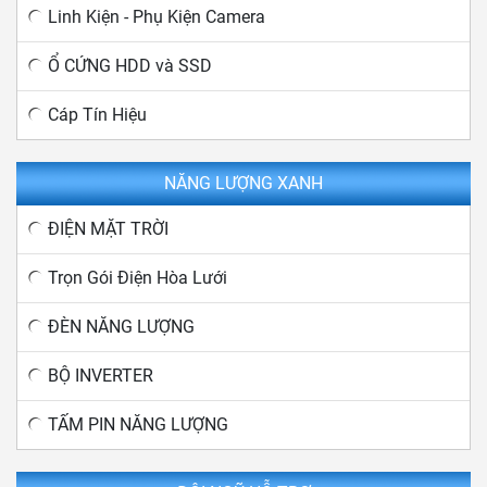
Linh Kiện - Phụ Kiện Camera
Ổ CỨNG HDD và SSD
Cáp Tín Hiệu
NĂNG LƯỢNG XANH
ĐIỆN MẶT TRỜI
Trọn Gói Điện Hòa Lưới
ĐÈN NĂNG LƯỢNG
BỘ INVERTER
TẤM PIN NĂNG LƯỢNG