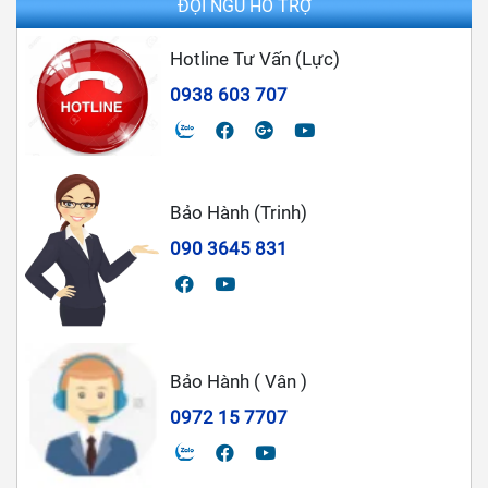
ĐỘI NGŨ HỖ TRỢ
Hotline Tư Vấn (Lực)
0938 603 707
Bảo Hành (Trinh)
090 3645 831
Bảo Hành ( Vân )
0972 15 7707