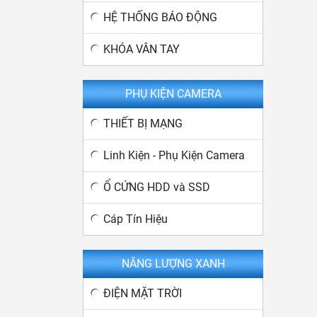
HỆ THỐNG BÁO ĐỘNG
KHÓA VÂN TAY
PHỤ KIỆN CAMERA
THIẾT BỊ MẠNG
Linh Kiện - Phụ Kiện Camera
Ổ CỨNG HDD và SSD
Cáp Tín Hiệu
NĂNG LƯỢNG XANH
ĐIỆN MẶT TRỜI