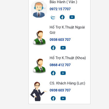
Bảo Hành ( Vân )
0972 15 7707
Hổ Trợ K.Thuật Ngoài
Giờ
0938 603 707
Hổ Trợ K.Thuật (Khoa)
0868 412 707
CS. Khách Hàng (Lực)
0938 603 707