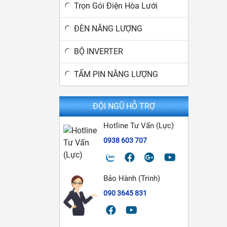
Trọn Gói Điện Hòa Lưới
ĐÈN NĂNG LƯỢNG
BỘ INVERTER
TẤM PIN NĂNG LƯỢNG
ĐỘI NGŨ HỖ TRỢ
Hotline Tư Vấn (Lực)
0938 603 707
Bảo Hành (Trinh)
090 3645 831