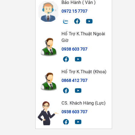
Bảo Hành ( Vân )
0972 15 7707
Hổ Trợ K.Thuật Ngoài
Giờ
0938 603 707
Hổ Trợ K.Thuật (Khoa)
0868 412 707
CS. Khách Hàng (Lực)
0938 603 707