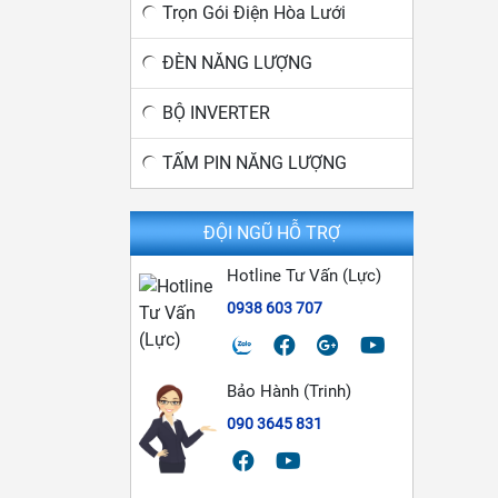
Trọn Gói Điện Hòa Lưới
ĐÈN NĂNG LƯỢNG
BỘ INVERTER
TẤM PIN NĂNG LƯỢNG
ĐỘI NGŨ HỖ TRỢ
Hotline Tư Vấn (Lực)
0938 603 707
Bảo Hành (Trinh)
090 3645 831