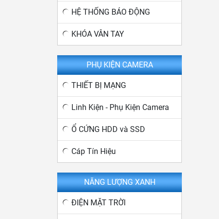
HỆ THỐNG BÁO ĐỘNG
KHÓA VÂN TAY
PHỤ KIỆN CAMERA
THIẾT BỊ MẠNG
Linh Kiện - Phụ Kiện Camera
Ổ CỨNG HDD và SSD
Cáp Tín Hiệu
NĂNG LƯỢNG XANH
ĐIỆN MẶT TRỜI