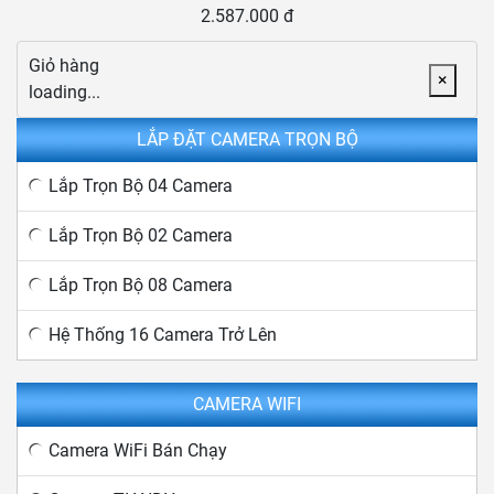
2.587.000 đ
Giỏ hàng
×
loading...
LẮP ĐẶT CAMERA TRỌN BỘ
Lắp Trọn Bộ 04 Camera
Lắp Trọn Bộ 02 Camera
Lắp Trọn Bộ 08 Camera
Hệ Thống 16 Camera Trở Lên
CAMERA WIFI
Camera WiFi Bán Chạy