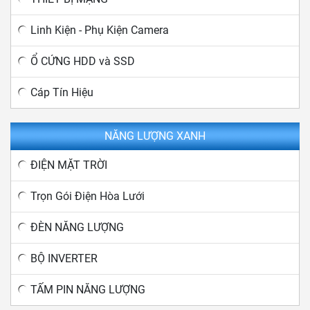
Linh Kiện - Phụ Kiện Camera
Ổ CỨNG HDD và SSD
Cáp Tín Hiệu
NĂNG LƯỢNG XANH
ĐIỆN MẶT TRỜI
Trọn Gói Điện Hòa Lưới
ĐÈN NĂNG LƯỢNG
BỘ INVERTER
TẤM PIN NĂNG LƯỢNG