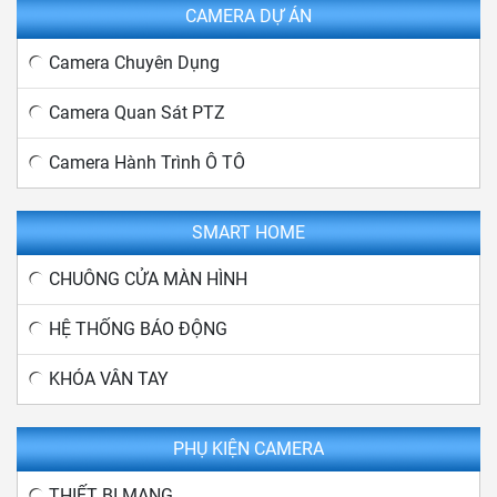
CAMERA DỰ ÁN
Camera Chuyên Dụng
Camera Quan Sát PTZ
Camera Hành Trình Ô TÔ
SMART HOME
CHUÔNG CỬA MÀN HÌNH
HỆ THỐNG BÁO ĐỘNG
KHÓA VÂN TAY
PHỤ KIỆN CAMERA
THIẾT BỊ MẠNG