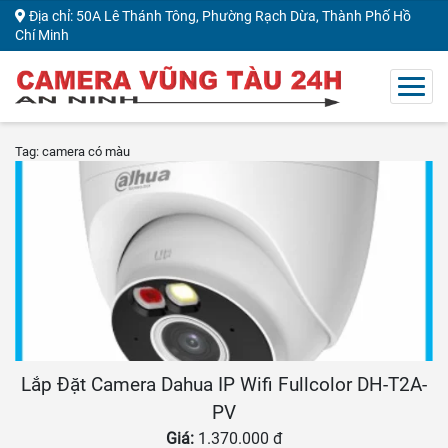
Địa chỉ: 50A Lê Thánh Tông, Phường Rạch Dừa, Thành Phố Hồ
Chí Minh
Tag: camera có màu
Lắp Đặt Camera Dahua IP Wifi Fullcolor DH-T2A-
PV
Giá:
1.370.000 đ