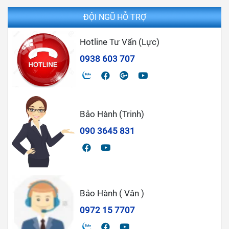
ĐỘI NGŨ HỖ TRỢ
Hotline Tư Vấn (Lực)
0938 603 707
Bảo Hành (Trinh)
090 3645 831
Bảo Hành ( Vân )
0972 15 7707