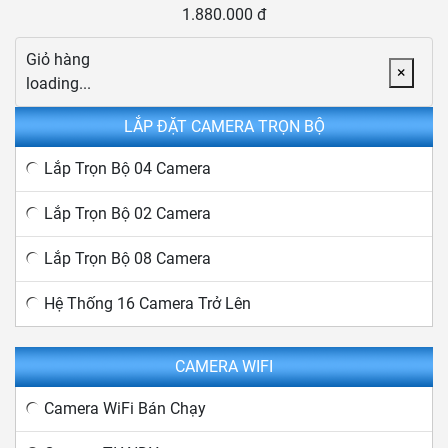
1.880.000 đ
Giỏ hàng
×
loading...
LẮP ĐẶT CAMERA TRỌN BỘ
Lắp Trọn Bộ 04 Camera
Lắp Trọn Bộ 02 Camera
Lắp Trọn Bộ 08 Camera
Hệ Thống 16 Camera Trở Lên
CAMERA WIFI
Camera WiFi Bán Chạy