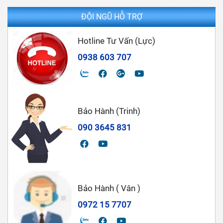
ĐỘI NGŨ HỖ TRỢ
Hotline Tư Vấn (Lực)
0938 603 707
Bảo Hành (Trinh)
090 3645 831
Bảo Hành ( Vân )
0972 15 7707