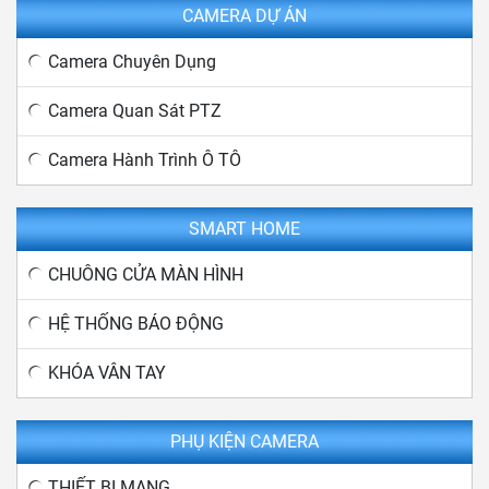
CAMERA DỰ ÁN
Camera Chuyên Dụng
Camera Quan Sát PTZ
Camera Hành Trình Ô TÔ
SMART HOME
CHUÔNG CỬA MÀN HÌNH
HỆ THỐNG BÁO ĐỘNG
KHÓA VÂN TAY
PHỤ KIỆN CAMERA
THIẾT BỊ MẠNG