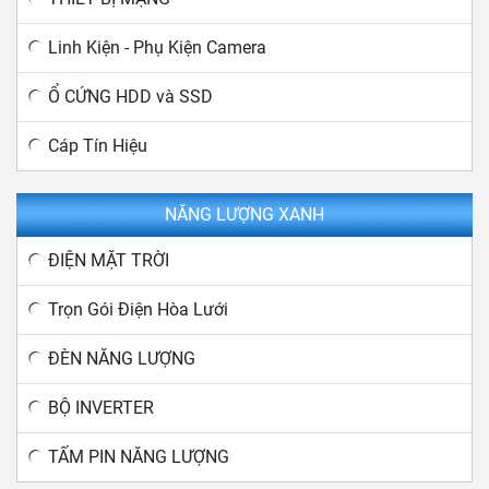
Linh Kiện - Phụ Kiện Camera
Ổ CỨNG HDD và SSD
Cáp Tín Hiệu
NĂNG LƯỢNG XANH
ĐIỆN MẶT TRỜI
Trọn Gói Điện Hòa Lưới
ĐÈN NĂNG LƯỢNG
BỘ INVERTER
TẤM PIN NĂNG LƯỢNG