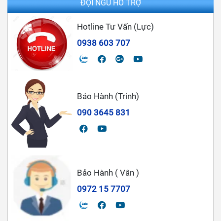
ĐỘI NGŨ HỖ TRỢ
Hotline Tư Vấn (Lực)
0938 603 707
Bảo Hành (Trinh)
090 3645 831
Bảo Hành ( Vân )
0972 15 7707