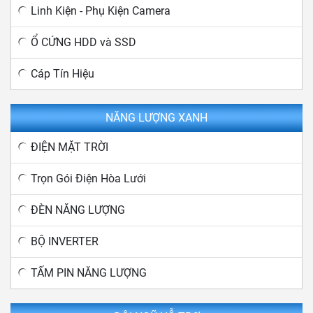
Linh Kiện - Phụ Kiện Camera
Ổ CỨNG HDD và SSD
Cáp Tín Hiệu
NĂNG LƯỢNG XANH
ĐIỆN MẶT TRỜI
Trọn Gói Điện Hòa Lưới
ĐÈN NĂNG LƯỢNG
BỘ INVERTER
TẤM PIN NĂNG LƯỢNG