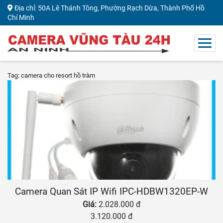
Địa chỉ: 50A Lê Thánh Tông, Phường Rạch Dừa, Thành Phố Hồ
Chí Minh
Tag: camera cho resort hồ tràm
Camera Quan Sát IP Wifi IPC-HDBW1320EP-W
Giá:
2.028.000 đ
3.120.000 đ