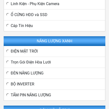
Linh Kiện - Phụ Kiện Camera
Ổ CỨNG HDD và SSD
Cáp Tín Hiệu
NĂNG LƯỢNG XANH
ĐIỆN MẶT TRỜI
Trọn Gói Điện Hòa Lưới
ĐÈN NĂNG LƯỢNG
BỘ INVERTER
TẤM PIN NĂNG LƯỢNG