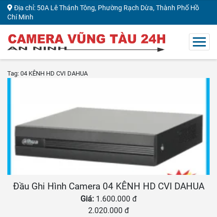
Địa chỉ: 50A Lê Thánh Tông, Phường Rạch Dừa, Thành Phố Hồ
Chí Minh
Tag: 04 KÊNH HD CVI DAHUA
Đầu Ghi Hình Camera 04 KÊNH HD CVI DAHUA
Giá:
1.600.000 đ
2.020.000 đ