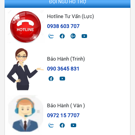
ĐỘI NGŨ HỖ TRỢ
Hotline Tư Vấn (Lực)
0938 603 707
Bảo Hành (Trinh)
090 3645 831
Bảo Hành ( Vân )
0972 15 7707