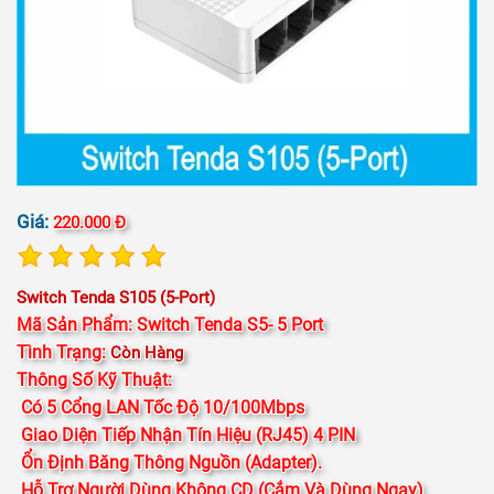
Giá:
220.000 Đ
Switch Tenda S105 (5-Port)
Mã Sản Phẩm:
Switch Tenda S5- 5 Port
Tình Trạng:
Còn Hàng
Thông Số Kỹ Thuật:
Có 5 Cổng LAN Tốc Độ 10/100Mbps
Giao Diện Tiếp Nhận Tín Hiệu (RJ45) 4 PIN
Ổn Định Băng Thông Nguồn (adapter).
Hỗ Trợ Người Dùng Không CD (cắm Và Dùng Ngay)