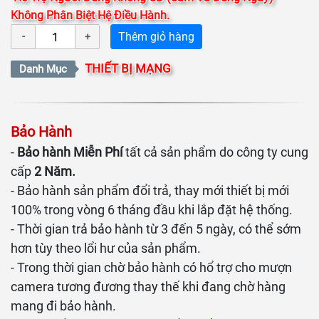
Không Phân Biệt Hệ Điều Hành.
Thêm giỏ hàng
THIẾT BỊ MẠNG
Danh Mục
Bảo Hành
-
Bảo hành Miễn Phí
tất cả sản phẩm do công ty cung
cấp
2 Năm.
- Bảo hành sản phẩm đổi trả, thay mới thiết bị mới
100% trong vòng 6 tháng đầu khi lắp đặt hệ thống.
- Thời gian trả bảo hành từ 3 đến 5 ngày, có thể sớm
hơn tùy theo lổi hư của sản phẩm.
- Trong thời gian chờ bảo hành có hổ trợ cho mượn
camera tương đương thay thế khi đang chờ hàng
mang đi bảo hành.