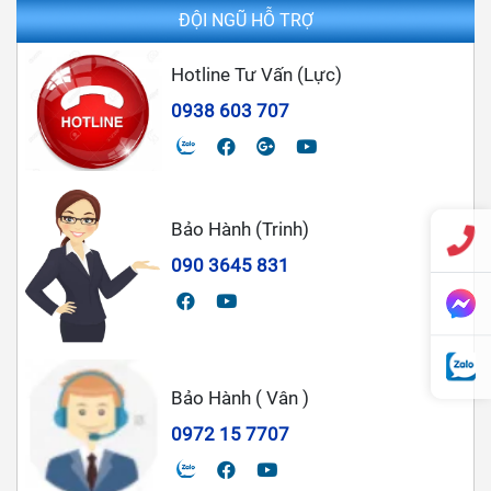
ĐỘI NGŨ HỖ TRỢ
Hotline Tư Vấn (Lực)
0938 603 707
Bảo Hành (Trinh)
090 3645 831
Bảo Hành ( Vân )
0972 15 7707