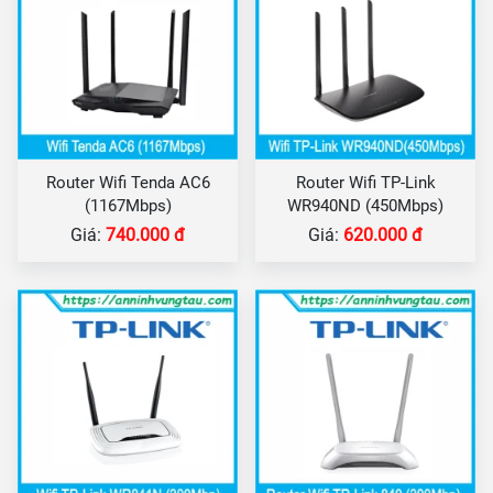
Router Wifi Tenda AC6
Router Wifi TP-Link
(1167Mbps)
WR940ND (450Mbps)
Giá:
740.000 đ
Giá:
620.000 đ