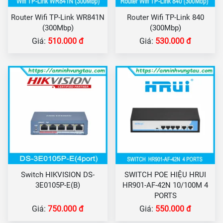
Router Wifi TP-Link WR841N
Router Wifi TP-Link 840
(300Mbp)
(300Mbp)
Giá:
510.000 đ
Giá:
530.000 đ
Switch HIKVISION DS-
SWITCH POE HIỆU HRUI
3E0105P-E(B)
HR901-AF-42N 10/100M 4
PORTS
Giá:
750.000 đ
Giá:
550.000 đ