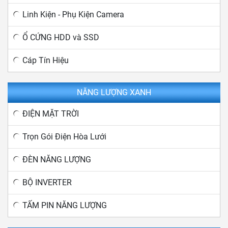
Linh Kiện - Phụ Kiện Camera
Ổ CỨNG HDD và SSD
Cáp Tín Hiệu
NĂNG LƯỢNG XANH
ĐIỆN MẶT TRỜI
Trọn Gói Điện Hòa Lưới
ĐÈN NĂNG LƯỢNG
BỘ INVERTER
TẤM PIN NĂNG LƯỢNG