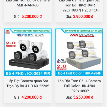
Lắp Đặt Trọn Bộ 04 Camera
Lắp Đặt Camera Quan Sát
5MP-NAN405
Trọn Bộ HIK-2104IR
(1920x1080P) H265PRO+
Giá:
5.200.000 đ
Giá:
3.900.000 đ
Lắp Đặt Camera quan Sát
Lắp Đặt Trọn Gói 4 Camera
Trọn Bộ Bộ 4 HD KX-2224Y
Full Color HIK-4204
1920x1080P
Giá:
4.200.000 đ
Giá:
5.250.000 đ