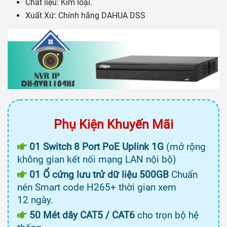
Chất liệu: Kim loại.
Xuất Xứ: Chính hãng DAHUA DSS
Phụ Kiện Khuyến Mãi
01 Switch 8 Port PoE Uplink 1G
(mở rộng
không gian kết nối mạng LAN nội bộ)
01 Ổ cứng lưu trử dữ liệu 500GB
Chuẩn
nén Smart code H265+ thời gian xem
12 ngày.
50 Mét dây CAT5 / CAT6
cho trọn bộ hệ