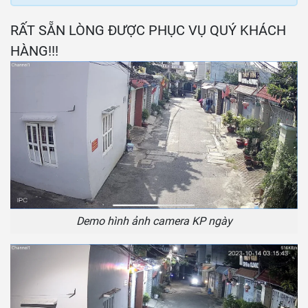
RẤT SẴN LÒNG ĐƯỢC PHỤC VỤ QUÝ KHÁCH
HÀNG!!!
Demo hình ảnh camera KP ngày