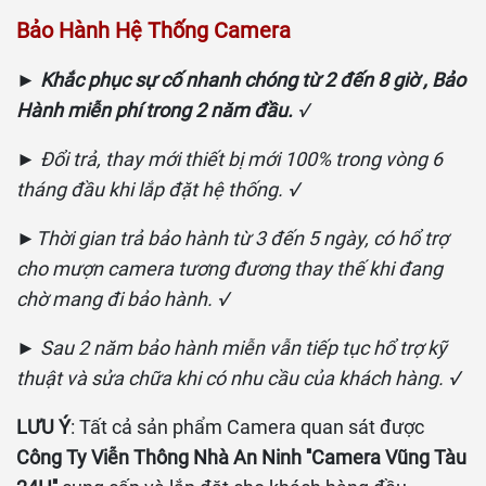
Bảo Hành Hệ Thống Camera
►
Khắc phục sự cố nhanh chóng từ 2 đến 8 giờ , Bảo
Hành miễn phí trong 2 năm đầu.
√
►
Đổi trả, thay mới thiết bị mới 100% trong vòng 6
tháng đầu khi lắp đặt hệ thống. √
►
Thời gian trả bảo hành từ 3 đến 5 ngày, có hổ trợ
cho mượn camera tương đương thay thế khi đang
chờ mang đi bảo hành. √
►
Sau 2 năm bảo hành miễn vẫn tiếp tục hổ trợ kỹ
thuật và sửa chữa khi có nhu cầu của khách hàng. √
LƯU Ý
: Tất cả sản phẩm Camera quan sát được
Công Ty Viễn Thông Nhà An Ninh ''Camera Vũng Tàu