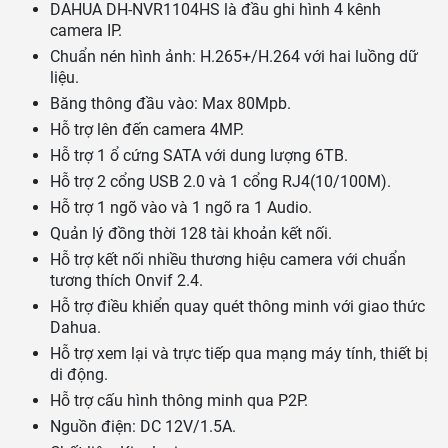
DAHUA DH-NVR1104HS là đầu ghi hình 4 kênh
camera IP.
Chuẩn nén hình ảnh: H.265+/H.264 với hai luồng dữ
liệu.
Băng thông đầu vào: Max 80Mpb.
Hỗ trợ lên đến camera 4MP.
Hỗ trợ 1 ổ cứng SATA với dung lượng 6TB.
Hỗ trợ 2 cổng USB 2.0 và 1 cổng RJ4(10/100M).
Hỗ trợ 1 ngõ vào và 1 ngõ ra 1 Audio.
Quản lý đồng thời 128 tài khoản kết nối.
Hỗ trợ kết nối nhiều thương hiệu camera với chuẩn
tương thích Onvif 2.4.
Hỗ trợ điều khiển quay quét thông minh với giao thức
Dahua.
Hỗ trợ xem lại và trực tiếp qua mạng máy tính, thiết bị
di động.
Hỗ trợ cấu hình thông minh qua P2P.
Nguồn điện: DC 12V/1.5A.