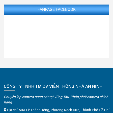
FANPAGE FACEBOOK
CÔNG TY TNHH TM DV VIỄN THÔNG NHÀ AN NINH
Chuyên lắp camera quan sát tại Vũng Tàu, Phân phối camera chính
hãng
Địa chỉ: 50A Lê Thánh Tông, Phường Rạch Dừa, Thành Phố Hồ Chí