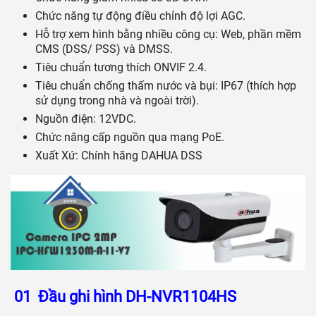
Chức năng tự động điều chỉnh độ lợi AGC.
Hỗ trợ xem hình bằng nhiều công cụ: Web, phần mềm
CMS (DSS/ PSS) và DMSS.
Tiêu chuẩn tương thích ONVIF 2.4.
Tiêu chuẩn chống thấm nước và bụi: IP67 (thích hợp
sử dụng trong nhà và ngoài trời).
Nguồn điện: 12VDC.
Chức năng cấp nguồn qua mạng PoE.
Xuất Xứ: Chính hãng DAHUA DSS
01
Đầu ghi hình DH-NVR1104HS