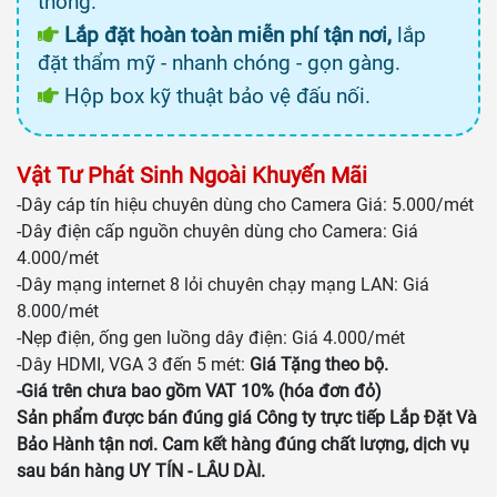
thống.
Lắp đặt hoàn toàn miễn phí tận nơi,
lắp
đặt thẩm mỹ - nhanh chóng - gọn gàng.
Hộp box kỹ thuật bảo vệ đấu nối.
Vật Tư Phát Sinh Ngoài Khuyến Mãi
-Dây cáp tín hiệu chuyên dùng cho Camera Giá: 5.000/mét
-Dây điện cấp nguồn chuyên dùng cho Camera: Giá
4.000/mét
-Dây mạng internet 8 lỏi chuyên chạy mạng LAN: Giá
8.000/mét
-Nẹp điện, ống gen luồng dây điện: Giá 4.000/mét
-Dây HDMI, VGA 3 đến 5 mét:
Giá Tặng theo bộ.
-Giá trên chưa bao gồm VAT 10% (hóa đơn đỏ)
Sản phẩm được bán đúng giá Công ty trực tiếp Lắp Đặt Và
Bảo Hành tận nơi. Cam kết hàng đúng chất lượng, dịch vụ
sau bán hàng UY TÍN - LÂU DÀI.