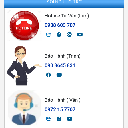
ĐỘI NGŨ HỖ TRỢ
Hotline Tư Vấn (Lực)
0938 603 707
Bảo Hành (Trinh)
090 3645 831
Bảo Hành ( Vân )
0972 15 7707