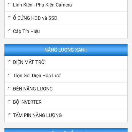
Linh Kiện - Phụ Kiện Camera
Ổ CỨNG HDD và SSD
Cáp Tín Hiệu
NĂNG LƯỢNG XANH
ĐIỆN MẶT TRỜI
Trọn Gói Điện Hòa Lưới
ĐÈN NĂNG LƯỢNG
BỘ INVERTER
TẤM PIN NĂNG LƯỢNG