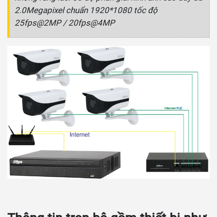
2.0Megapixel chuẩn 1920*1080 tốc độ
25fps@2MP
/ 20fps@4MP