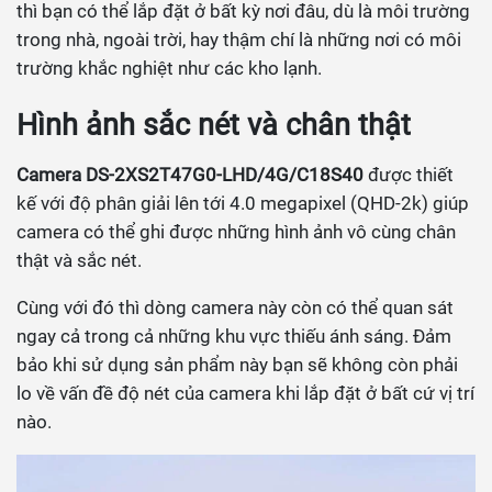
thì bạn có thể lắp đặt ở bất kỳ nơi đâu, dù là môi trường
trong nhà, ngoài trời, hay thậm chí là những nơi có môi
trường khắc nghiệt như các kho lạnh.
Hình ảnh sắc nét và chân thật
Camera DS-2XS2T47G0-LHD/4G/C18S40
được thiết
kế với độ phân giải lên tới 4.0 megapixel (QHD-2k) giúp
camera có thể ghi được những hình ảnh vô cùng chân
thật và sắc nét.
Cùng với đó thì dòng camera này còn có thể quan sát
ngay cả trong cả những khu vực thiếu ánh sáng. Đảm
bảo khi sử dụng sản phẩm này bạn sẽ không còn phải
lo về vấn đề độ nét của camera khi lắp đặt ở bất cứ vị trí
nào.