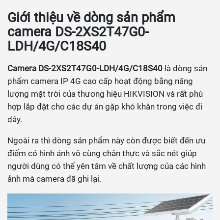
Giới thiệu về dòng sản phẩm
camera DS-2XS2T47G0-
LDH/4G/C18S40
Camera DS-2XS2T47G0-LDH/4G/C18S40
là dòng sản
phẩm camera IP 4G cao cấp hoạt động bằng năng
lượng mặt trời của thương hiệu HIKVISION và rất phù
hợp lắp đặt cho các dự án gặp khó khăn trong việc đi
dây.
Ngoài ra thì dòng sản phẩm này còn được biết đến ưu
điểm có hình ảnh vô cùng chân thực và sắc nét giúp
người dùng có thể yên tâm về chất lượng của các hình
ảnh mà camera đã ghi lại.