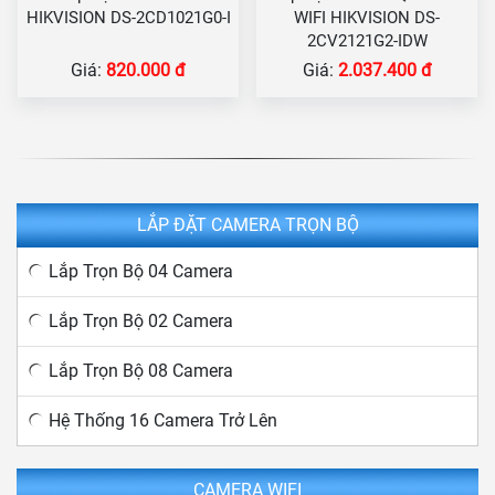
HIKVISION DS-2CD1021G0-I
WIFI HIKVISION DS-
2CV2121G2-IDW
Giá:
820.000 đ
Giá:
2.037.400 đ
LẮP ĐẶT CAMERA TRỌN BỘ
Lắp Trọn Bộ 04 Camera
Lắp Trọn Bộ 02 Camera
Lắp Trọn Bộ 08 Camera
Hệ Thống 16 Camera Trở Lên
CAMERA WIFI