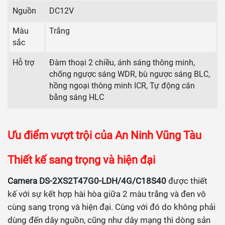
Nguồn
DC12V
Màu
Trắng
sắc
Hỗ trợ
Đàm thoại 2 chiều, ánh sáng thông minh,
chống ngược sáng WDR, bù ngược sáng BLC,
hồng ngoại thông minh ICR, Tự động cân
bằng sáng HLC
Ưu điểm vượt trội của An Ninh Vũng Tàu
Thiết kế sang trọng và hiện đại
Camera DS-2XS2T47G0-LDH/4G/C18S40
được thiết
kế với sự kết hợp hài hòa giữa 2 màu trắng và đen vô
cùng sang trọng và hiện đại. Cùng với đó do không phải
dùng đến dây nguồn, cũng như dây mạng thì dòng sản