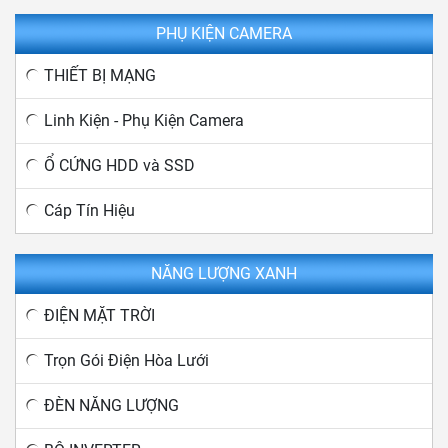
PHỤ KIỆN CAMERA
THIẾT BỊ MẠNG
Linh Kiện - Phụ Kiện Camera
Ổ CỨNG HDD và SSD
Cáp Tín Hiệu
NĂNG LƯỢNG XANH
ĐIỆN MẶT TRỜI
Trọn Gói Điện Hòa Lưới
ĐÈN NĂNG LƯỢNG