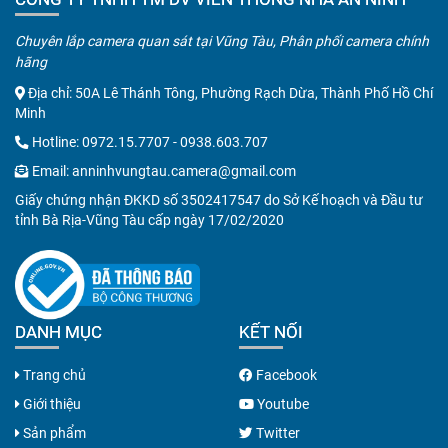
Chuyên lắp camera quan sát tại Vũng Tàu, Phân phối camera chính
hãng
Địa chỉ: 50A Lê Thánh Tông, Phường Rạch Dừa, Thành Phố Hồ Chí
Minh
Hotline:
0972.15.7707
-
0938.603.707
Email:
anninhvungtau.camera@gmail.com
Giấy chứng nhận ĐKKD số 3502417547 do Sở Kế hoạch và Đầu tư
tỉnh Bà Rịa-Vũng Tàu cấp ngày 17/02/2020
DANH MỤC
KẾT NỐI
Trang chủ
Facebook
Giới thiệu
Youtube
Sản phẩm
Twitter