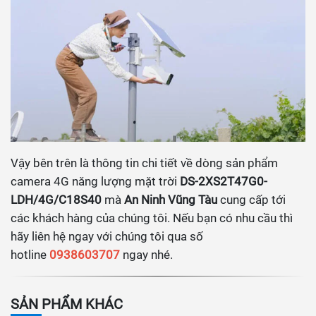
Vậy bên trên là thông tin chi tiết về dòng sản phẩm
camera 4G năng lượng mặt trời
DS-2XS2T47G0-
LDH/4G/C18S40
mà
An Ninh Vũng Tàu
cung cấp tới
các khách hàng của chúng tôi. Nếu bạn có nhu cầu thì
hãy liên hệ ngay với chúng tôi qua số
hotline
0938603707
ngay nhé.
SẢN PHẨM KHÁC