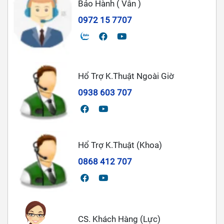
Bảo Hành ( Vân )
0972 15 7707
Hổ Trợ K.Thuật Ngoài Giờ
0938 603 707
Hổ Trợ K.Thuật (Khoa)
0868 412 707
CS. Khách Hàng (Lực)