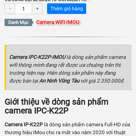
Thêm giỏ hàng
Camera WiFi IMOU
Danh Mục
Camera IPC-K22P-IMOU
là dòng sản phẩm camera
wifi thông minh đang rất được ưa chuộng trên thị
trường hiện nay. Hiện dòng sản phẩm này đang
được bán tại
An Ninh Vũng Tàu
với giá 2.350.000đ.
Giới thiệu về dòng sản phẩm
camera IPC-K22P
Camera IP-K22P
là dòng sản phẩm camera Full-HD của
thương hiệu IMou cho ra mắt vào năm 2020 với thuật