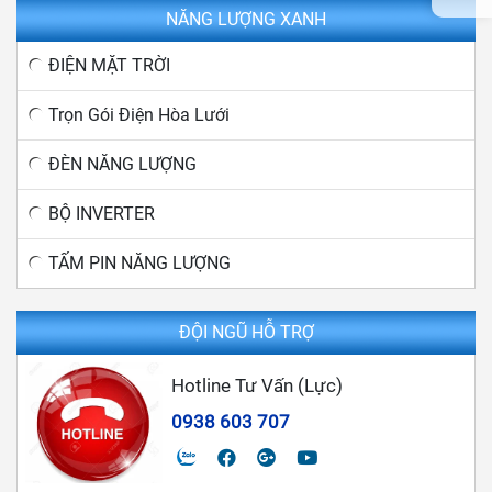
NĂNG LƯỢNG XANH
ĐIỆN MẶT TRỜI
Trọn Gói Điện Hòa Lưới
ĐÈN NĂNG LƯỢNG
BỘ INVERTER
TẤM PIN NĂNG LƯỢNG
ĐỘI NGŨ HỖ TRỢ
Hotline Tư Vấn (Lực)
0938 603 707