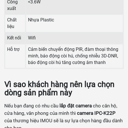
Công
<3.6W
xuất
Chất
Nhựa Plastic
liệu
Kết nối
Wifi
Hỗ trợ
Cảm biến chuyển động PIR, đàm thoại thông
minh, báo động còi hú, chống nhiễu 3D-DNR,
báo động còi hú tăng cường âm thanh
Vì sao khách hàng nên lựa chọn
dòng sản phẩm này
Nếu bạn đang có nhu cầu
lắp đặt camera
cho căn hộ,
cửa hàng, văn phong của mình thì
camera IPC-K22P
của thương hiệu IMOU sẽ là sự lựa chọn hàng đầu dành
cho bạn.