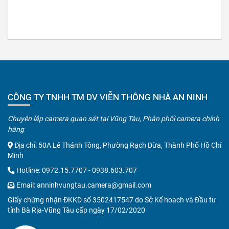
CÔNG TY TNHH TM DV VIỄN THÔNG NHÀ AN NINH
Chuyên lắp camera quan sát tại Vũng Tàu, Phân phối camera chính
hãng
Địa chỉ: 50A Lê Thánh Tông, Phường Rạch Dừa, Thành Phố Hồ Chí
Minh
Hotline:
0972.15.7707
-
0938.603.707
Email:
anninhvungtau.camera@gmail.com
Giấy chứng nhận ĐKKD số 3502417547 do Sở Kế hoạch và Đầu tư
tỉnh Bà Rịa-Vũng Tàu cấp ngày 17/02/2020