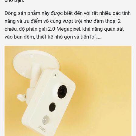
Dòng sản phẳm này được biết đến với rất nhiều các tính
năng và ưu điểm vô cùng vượt trội như đàm thoại 2
chiều, độ phân giải 2.0 Megapixel, khả năng quan sát
vào ban đêm, thiết kế nhỏ gọn và tiện lợi,....