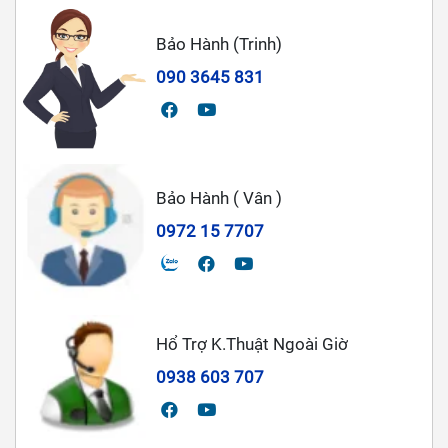
Bảo Hành (Trinh)
090 3645 831
Bảo Hành ( Vân )
0972 15 7707
Hổ Trợ K.Thuật Ngoài Giờ
0938 603 707