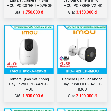
Lắp Đặt Camera IP Wifi
Lắp Đặt Camera IP Wifi
IMOU IPC-GS7EP-5M0WE 3K
IMOU IPC-F88FIP-V2 4K
Giá:
1.750.000 đ
Giá:
3.150.000 đ
Camera Quan Sát Không
Camera Quan Sát Không
Dây IP WiFi IPC-A42P-B-
Dây IP WiFi IPC-F42FEP-
IMOU
IMOU
Giá:
1.300.000 đ
Giá:
2.100.000 đ