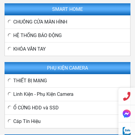
SMART HOME
CHUÔNG CỬA MÀN HÌNH
HỆ THỐNG BÁO ĐỘNG
KHÓA VÂN TAY
PHỤ KIỆN CAMERA
THIẾT BỊ MẠNG
Linh Kiện - Phụ Kiện Camera
Ổ CỨNG HDD và SSD
Cáp Tín Hiệu