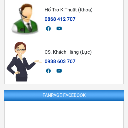
Hổ Trợ K.Thuật (Khoa)
0868 412 707
CS. Khách Hàng (Lực)
0938 603 707
FANPAGE FACEBOOK