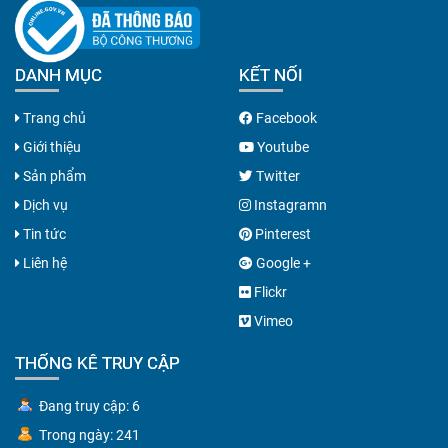
DANH MỤC
KẾT NỐI
Trang chủ
Facebook
Giới thiệu
Youtube
Sản phẩm
Twitter
Dịch vụ
Instagramn
Tin tức
Pinterest
Liên hệ
Google +
Flickr
Vimeo
THỐNG KÊ TRUY CẬP
Đang truy cập: 6
Trong ngày: 241