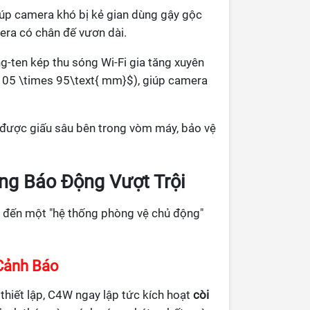
iúp camera khó bị kẻ gian dùng gậy gộc
era có chân đế vươn dài.
g-ten kép thu sóng Wi-Fi gia tăng xuyên
 105 \times 95\text{ mm}$), giúp camera
được giấu sâu bên trong vòm máy, bảo vệ
ng Báo Động Vượt Trội
đến một "hệ thống phòng vệ chủ động"
Cảnh Báo
thiết lập, C4W ngay lập tức kích hoạt
còi