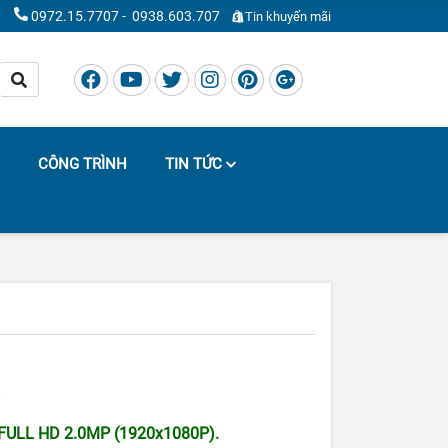
0972.15.7707
-
0938.603.707
Tin khuyến mãi
CÔNG TRÌNH
TIN TỨC
 FULL HD 2.0MP (1920x1080P).