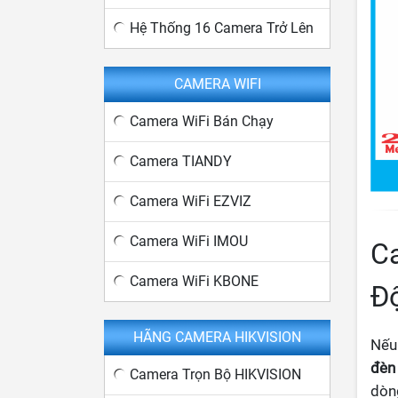
Hệ Thống 16 Camera Trở Lên
CAMERA WIFI
Camera WiFi Bán Chạy
Camera TIANDY
Camera WiFi EZVIZ
Camera WiFi IMOU
C
Camera WiFi KBONE
Độ
HÃNG CAMERA HIKVISION
Nếu
đèn
Camera Trọn Bộ HIKVISION
dòng