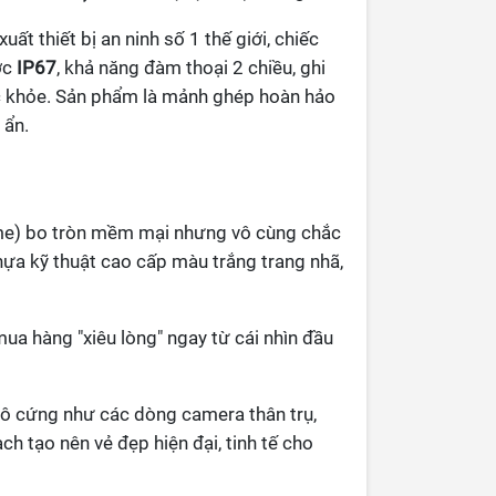
ất thiết bị an ninh số 1 thế giới, chiếc
ớc
IP67
, khả năng đàm thoại 2 chiều, ghi
ực khỏe. Sản phẩm là mảnh ghép hoàn hảo
 ẩn.
me) bo tròn mềm mại nhưng vô cùng chắc
hựa kỹ thuật cao cấp màu trắng trang nhã,
a hàng "xiêu lòng" ngay từ cái nhìn đầu
ô cứng như các dòng camera thân trụ,
h tạo nên vẻ đẹp hiện đại, tinh tế cho