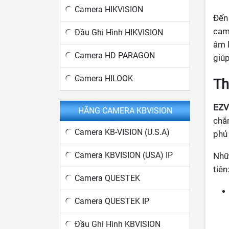
Camera HIKVISION
Đến 
cam
Đầu Ghi Hình HIKVISION
âm 
Camera HD PARAGON
giúp
Camera HILOOK
Th
EZV
HÃNG CAMERA KBVISION
chắn
Camera KB-VISION (U.S.A)
phủ
Camera KBVISION (USA) IP
Nhữn
tiên
Camera QUESTEK
Camera QUESTEK IP
Đầu Ghi Hình KBVISION