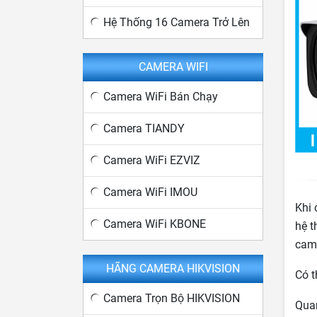
Hệ Thống 16 Camera Trở Lên
CAMERA WIFI
Camera WiFi Bán Chạy
Camera TIANDY
Camera WiFi EZVIZ
Camera WiFi IMOU
Khi
Camera WiFi KBONE
hệ t
cam
HÃNG CAMERA HIKVISION
Có t
Camera Trọn Bộ HIKVISION
Quan