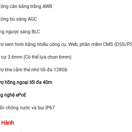
động cân bằng trắng AWB
động bù sáng AGC
ng ngược sáng BLC
trợ xem hình bằng nhiều công cụ: Web, phần mềm CMS (DSS/
u cự 3.6mm (Có thể lựa chọn 6mm)
rợ khe cắm thẻ nhớ tối đa 128Gb
rợ hồng ngoại tối đa 40m
g nghệ ePoE
n chống nước và bụi IP67
 Hành