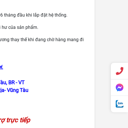
 6 tháng đầu khi lắp đặt hệ thống.
ổi hư của sản phẩm.
đương thay thế khi đang chờ hàng mang đi
i.
àu, BR - VT
ịa- Vũng Tàu
rợ trực tiếp