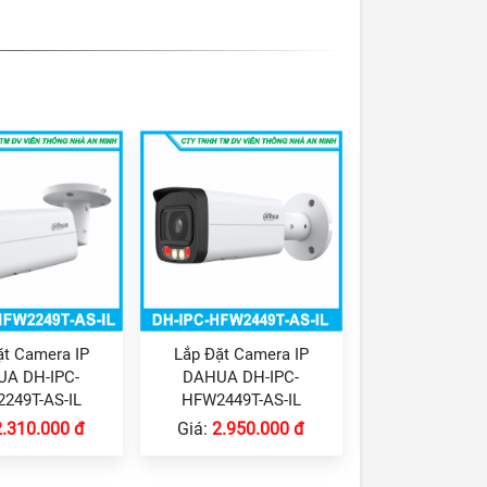
ặt Camera IP
Lắp Đặt Camera IP
A DH-IPC-
DAHUA DH-IPC-
249T-AS-IL
HFW2449T-AS-IL
2.310.000 đ
Giá:
2.950.000 đ