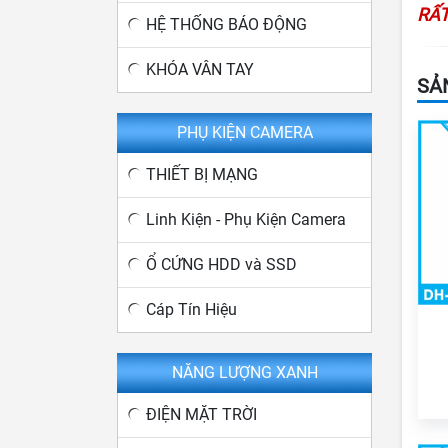
RẤT
HỆ THỐNG BÁO ĐỘNG
KHÓA VÂN TAY
SẢ
PHỤ KIỆN CAMERA
THIẾT BỊ MẠNG
Linh Kiện - Phụ Kiện Camera
Ổ CỨNG HDD và SSD
Cáp Tín Hiệu
NĂNG LƯỢNG XANH
ĐIỆN MẶT TRỜI