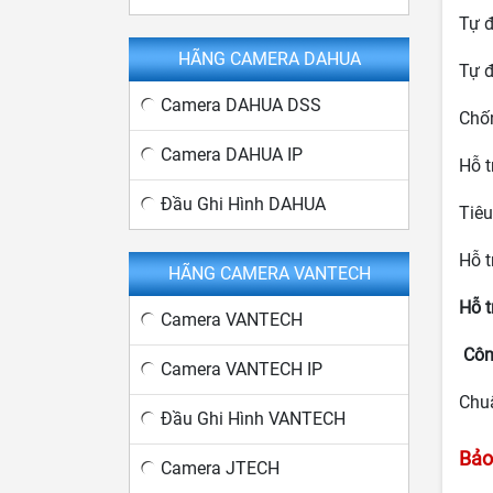
Tự 
HÃNG CAMERA DAHUA
Tự 
Camera DAHUA DSS
Chố
Camera DAHUA IP
Hỗ 
Đầu Ghi Hình DAHUA
Tiê
Hỗ t
HÃNG CAMERA VANTECH
Hỗ t
Camera VANTECH
Côn
Camera VANTECH IP
Chuẩ
Đầu Ghi Hình VANTECH
Bảo
Camera JTECH