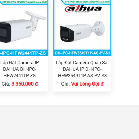
Lắp Đặt Camera IP
Lắp Đặt Camera Quan Sát
DAHUA DH-IPC-
DAHUA IP DH-IPC-
HFW2441TP-ZS
HFW3549T1P-AS-PV-S3
Giá:
3.350.000 đ
Giá:
Vui Lòng Gọi đ