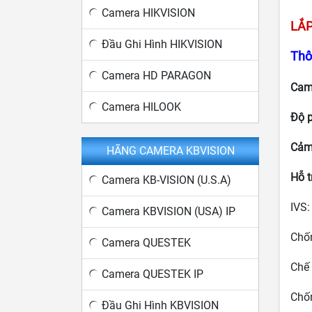
Camera HIKVISION
LẮ
Đầu Ghi Hình HIKVISION
Thô
Camera HD PARAGON
Cam
Camera HILOOK
Độ p
Cảm
HÃNG CAMERA KBVISION
Hỗ t
Camera KB-VISION (U.S.A)
IVS:
Camera KBVISION (USA) IP
Chố
Camera QUESTEK
Chế
Camera QUESTEK IP
Chố
Đầu Ghi Hình KBVISION