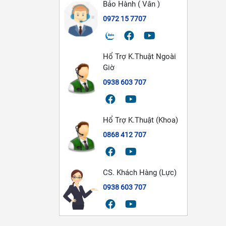
Bảo Hành ( Vân )
0972 15 7707
Hổ Trợ K.Thuật Ngoài
Giờ
0938 603 707
Hổ Trợ K.Thuật (Khoa)
0868 412 707
CS. Khách Hàng (Lực)
0938 603 707