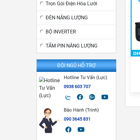
Trọn Gói Điện Hòa Lưới
ĐÈN NĂNG LƯỢNG
BỘ INVERTER
TẤM PIN NĂNG LƯỢNG
ĐỘI NGŨ HỖ TRỢ
Hotline Tư Vấn (Lực)
0938 603 707
Bảo Hành (Trinh)
090 3645 831