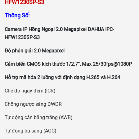
HFW1230SP-S3
Thông Số:
Camera IP Hồng Ngoại 2.0 Megapixel DAHUA
IPC-
HFW1230SP-S3
Độ phân giải 2.0 Megapixel
Cảm biến CMOS kích thước 1/2.7”, Max 25/30fps@1080P
Hỗ trợ mã hóa 2 luồng với định dạng H.265 và H.264
Chế độ ngày đêm (ICR)
Chống ngược sáng DWDR
Tự động cân bằng trắng (AWB)
Tự động bù sáng (AGC)