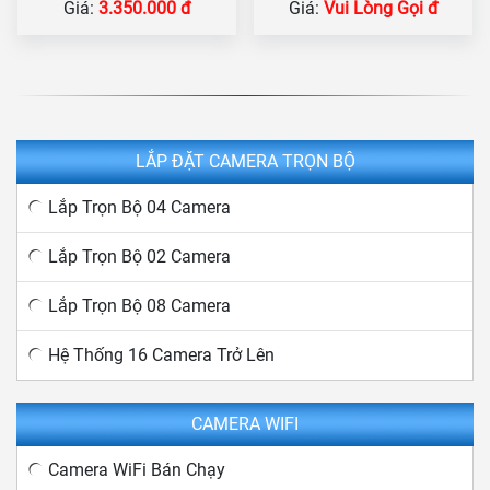
Giá:
3.350.000 đ
Giá:
Vui Lòng Gọi đ
LẮP ĐẶT CAMERA TRỌN BỘ
Lắp Trọn Bộ 04 Camera
Lắp Trọn Bộ 02 Camera
Lắp Trọn Bộ 08 Camera
Hệ Thống 16 Camera Trở Lên
CAMERA WIFI
Camera WiFi Bán Chạy