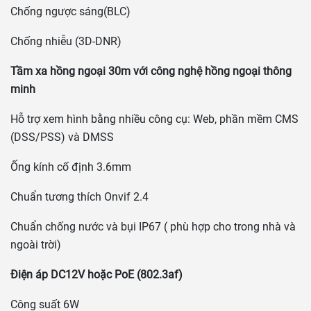
Chống ngược sáng(BLC)
Chống nhiễu (3D-DNR)
Tầm xa hồng ngoại 30m với công nghệ hồng ngoại thông
minh
Hỗ trợ xem hình bằng nhiều công cụ: Web, phần mềm CMS
(DSS/PSS) và DMSS
Ống kính cố định 3.6mm
Chuẩn tương thích Onvif 2.4
Chuẩn chống nước và bụi IP67 ( phù hợp cho trong nhà và
ngoài trời)
Điện áp DC12V hoặc PoE (802.3af)
Công suất 6W