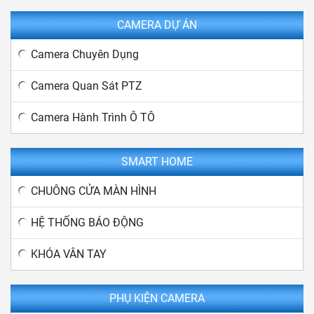
CAMERA DỰ ÁN
Camera Chuyên Dụng
Camera Quan Sát PTZ
Camera Hành Trình Ô TÔ
SMART HOME
CHUÔNG CỬA MÀN HÌNH
HỆ THỐNG BÁO ĐỘNG
KHÓA VÂN TAY
PHỤ KIỆN CAMERA