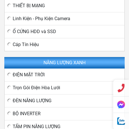
THIẾT BỊ MẠNG
Linh Kiện - Phụ Kiện Camera
Ổ CỨNG HDD và SSD
Cáp Tín Hiệu
NĂNG LƯỢNG XANH
ĐIỆN MẶT TRỜI
Trọn Gói Điện Hòa Lưới
ĐÈN NĂNG LƯỢNG
BỘ INVERTER
TẤM PIN NĂNG LƯỢNG