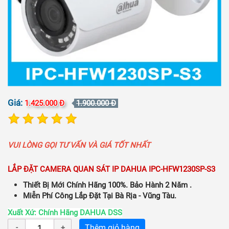
Giá:
1.425.000 Đ
1.900.000 Đ
VUI LÒNG GỌI TƯ VẤN VÀ GIÁ TỐT NHẤT
LẮP ĐẶT CAMERA QUAN SÁT IP DAHUA IPC-HFW1230SP-S3
Thiết Bị Mới Chính Hãng 100%. Bảo Hành 2 Năm .
Miễn Phí Công Lắp Đặt Tại Bà Rịa - Vũng Tàu.
Xuất Xứ: Chính Hãng DAHUA DSS
Thêm giỏ hàng