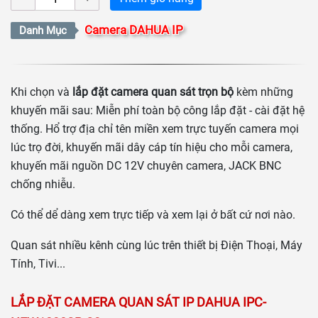
Camera DAHUA IP
Danh Mục
Khi chọn và
lắp đặt camera quan sát trọn bộ
kèm những
khuyến mãi sau: Miễn phí toàn bộ công lắp đặt - cài đặt hệ
thống. Hổ trợ địa chỉ tên miền xem trực tuyến camera mọi
lúc trọ đời, khuyến mãi dây cáp tín hiệu cho mỗi camera,
khuyến mãi nguồn DC 12V chuyên camera, JACK BNC
chống nhiễu.
Có thể dể dàng xem trực tiếp và xem lại ở bất cứ nơi nào.
Quan sát nhiều kênh cùng lúc trên thiết bị Điện Thoại, Máy
Tính, Tivi...
LẮP ĐẶT
CAMERA QUAN SÁT IP DAHUA IPC-