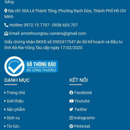
hãng
Địa chỉ: 50A Lê Thánh Tông, Phường Rạch Dừa, Thành Phố Hồ Chí
Minh
Hotline:
0972.15.7707
-
0938.603.707
Email:
anninhvungtau.camera@gmail.com
Giấy chứng nhận ĐKKD số 3502417547 do Sở Kế hoạch và Đầu tư
tỉnh Bà Rịa-Vũng Tàu cấp ngày 17/02/2020
DANH MỤC
KẾT NỐI
Trang chủ
Facebook
Giới thiệu
Youtube
Sản phẩm
Twitter
Dịch vụ
Instagramn
Tin tức
Pinterest