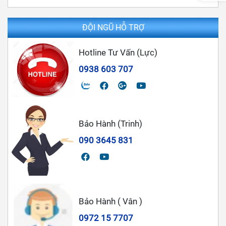
ĐỘI NGŨ HỖ TRỢ
Hotline Tư Vấn (Lực)
0938 603 707
Bảo Hành (Trinh)
090 3645 831
Bảo Hành ( Vân )
0972 15 7707