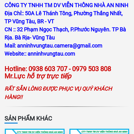
CÔNG TY TNHH TM DV VIỄN THÔNG NHÀ AN NINH
Địa Chỉ:: 50A Lê Thánh Tông, Phường Thắng Nhất,
TP Vũng Tàu, BR - VT
CN :: 32 Phạm Ngọc Thạch, P.Phước Nguyên. TP Bà
Rịa. Bà Rịa- Vũng Tàu
Mail:
anninhvungtau.camera@gmail.com
Website::
anninhvungtau.com
Hotline: 0938 603 707 - 0979 503 808
Mr.Lực
hỗ trợ trực tiếp
RẤT SẴN LÒNG ĐƯỢC PHỤC VỤ QUÝ KHÁCH
HÀNG!!
SẢN PHẨM KHÁC