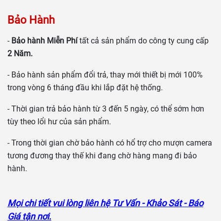
Bảo Hành
-
Bảo hành Miễn Phí
tất cả sản phẩm do công ty cung cấp
2 Năm.
- Bảo hành sản phẩm đổi trả, thay mới thiết bị mới 100%
trong vòng 6 tháng đầu khi lắp đặt hệ thống.
- Thời gian trả bảo hành từ 3 đến 5 ngày, có thể sớm hơn
tùy theo lổi hư của sản phẩm.
- Trong thời gian chờ bảo hành có hổ trợ cho mượn camera
tương đương thay thế khi đang chờ hàng mang đi bảo
hành.
Mọi chi tiết vui lòng liên hệ Tư Vấn - Khảo Sát - Báo
Giá tận nơi.