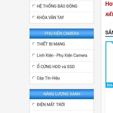
Hot
HỆ THỐNG BÁO ĐỘNG
RẤT
KHÓA VÂN TAY
SẢ
PHỤ KIỆN CAMERA
THIẾT BỊ MẠNG
Linh Kiện - Phụ Kiện Camera
Ổ CỨNG HDD và SSD
Cáp Tín Hiệu
NĂNG LƯỢNG XANH
ĐIỆN MẶT TRỜI