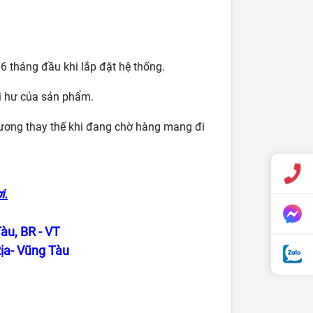
 6 tháng đầu khi lắp đặt hệ thống.
ổi hư của sản phẩm.
đương thay thế khi đang chờ hàng mang đi
i.
àu, BR - VT
ịa- Vũng Tàu