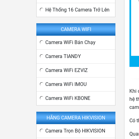
Hệ Thống 16 Camera Trở Lên
CAMERA WIFI
Camera WiFi Bán Chạy
Camera TIANDY
Camera WiFi EZVIZ
Camera WiFi IMOU
Khi
Camera WiFi KBONE
hệ t
cam
HÃNG CAMERA HIKVISION
Có t
Camera Trọn Bộ HIKVISION
Quan