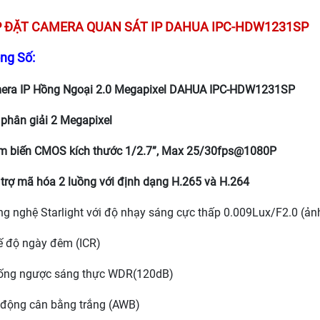
P ĐẶT
CAMERA QUAN SÁT IP DAHUA IPC-HDW1231SP
ng Số:
era IP Hồng Ngoại 2.0 Megapixel DAHUA
IPC-HDW1231SP
phân giải 2 Megapixel
 biến CMOS kích thước 1/2.7”, Max 25/30fps@1080P
rợ mã hóa 2 luồng với định dạng H.265 và H.264
 nghệ Starlight với độ nhạy sáng cực thấp 0.009Lux/F2.0 (ản
 độ ngày đêm (ICR)
ng ngược sáng thực WDR(120dB)
động cân bằng trắng (AWB)