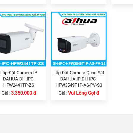
Lắp Đặt Camera IP
Lắp Đặt Camera Quan Sát
DAHUA DH-IPC-
DAHUA IP DH-IPC-
HFW2441TP-ZS
HFW3549T1P-AS-PV-S3
Giá:
3.350.000 đ
Giá:
Vui Lòng Gọi đ