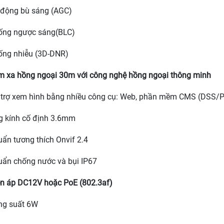
động bù sáng (AGC)
ng ngược sáng(BLC)
ng nhiễu (3D-DNR)
 xa hồng ngoại 30m với công nghệ hồng ngoại thông minh
trợ xem hình bằng nhiều công cụ: Web, phần mềm CMS (DSS/
 kính cố định 3.6mm
n tương thích Onvif 2.4
ẩn chống nước và bụi IP67
n áp DC12V hoặc PoE (802.3af)
g suất 6W