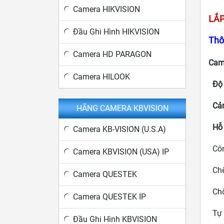
Camera HIKVISION
LẮ
Đầu Ghi Hình HIKVISION
Thô
Camera HD PARAGON
Cam
Camera HILOOK
Độ 
Cảm
HÃNG CAMERA KBVISION
Hỗ t
Camera KB-VISION (U.S.A)
Công
Camera KBVISION (USA) IP
Chế
Camera QUESTEK
Chố
Camera QUESTEK IP
Tự 
Đầu Ghi Hình KBVISION