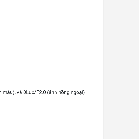
h màu), và 0Lux/F2.0 (ảnh hồng ngoại)