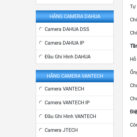
Tự 
HÃNG CAMERA DAHUA
Chố
Camera DAHUA DSS
Chố
Camera DAHUA IP
Tầm
Đầu Ghi Hình DAHUA
Hỗ 
Ống
HÃNG CAMERA VANTECH
Chuẩ
Camera VANTECH
Chu
Camera VANTECH IP
Điệ
Đầu Ghi Hình VANTECH
Côn
Camera JTECH