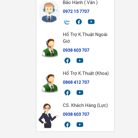
Bảo Hành ( Vân )
0972 15 7707
Hổ Trợ K.Thuật Ngoài
Giờ
0938 603 707
Hổ Trợ K.Thuật (Khoa)
0868 412 707
CS. Khách Hàng (Lực)
0938 603 707