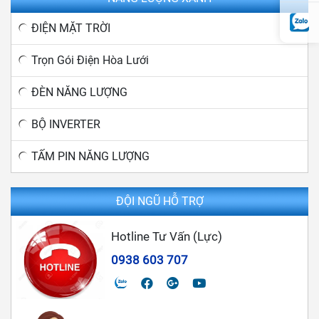
ĐIỆN MẶT TRỜI
Trọn Gói Điện Hòa Lưới
ĐÈN NĂNG LƯỢNG
BỘ INVERTER
TẤM PIN NĂNG LƯỢNG
ĐỘI NGŨ HỖ TRỢ
Hotline Tư Vấn (Lực)
0938 603 707