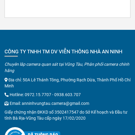
CÔNG TY TNHH TM DV VIỄN THÔNG NHÀ AN NINH
Chuyên lắp camera quan sát tại Vũng Tàu, Phân phối camera chính
hãng
Địa chỉ: 50A Lê Thánh Tông, Phường Rạch Dừa, Thành Phố Hồ Chí
Minh
Hotline:
0972.15.7707
-
0938.603.707
Email:
anninhvungtau.camera@gmail.com
Giấy chứng nhận ĐKKD số 3502417547 do Sở Kế hoạch và Đầu tư
tỉnh Bà Rịa-Vũng Tàu cấp ngày 17/02/2020