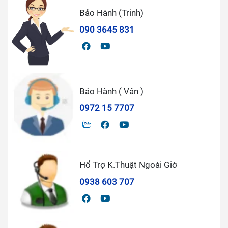
Bảo Hành (Trinh)
090 3645 831
Bảo Hành ( Vân )
0972 15 7707
Hổ Trợ K.Thuật Ngoài Giờ
0938 603 707