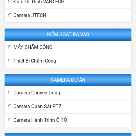
Đầu Ghi Hình VANTECH
Camera JTECH
KIỂM SOÁT RA VÀO
MÁY CHẤM CÔNG
Thiết Bị Chấm Công
CAMERA DỰ ÁN
Camera Chuyên Dụng
Camera Quan Sát PTZ
Camera Hành Trình Ô TÔ