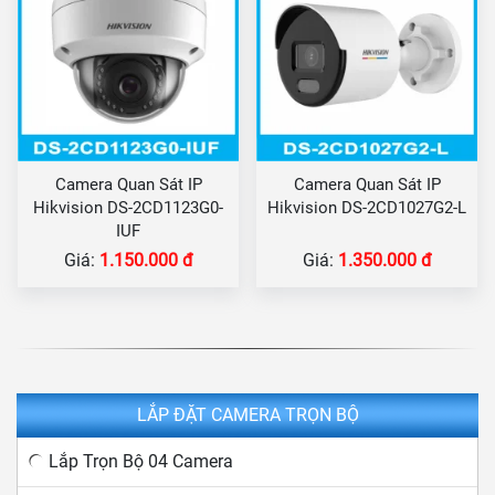
Camera Quan Sát IP
Camera Quan Sát IP
Hikvision DS-2CD1123G0-
Hikvision DS-2CD1027G2-L
IUF
Giá:
1.150.000 đ
Giá:
1.350.000 đ
LẮP ĐẶT CAMERA TRỌN BỘ
Lắp Trọn Bộ 04 Camera