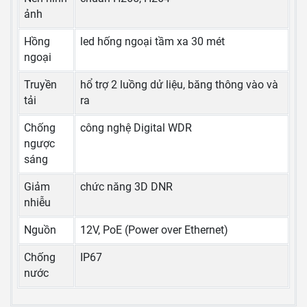
ảnh
Hồng
led hống ngoại tầm xa 30 mét
ngoại
Truyền
hổ trợ 2 luồng dử liệu, băng thông vào và
tải
ra
Chống
công nghệ Digital WDR
ngược
sáng
Giảm
chức năng 3D DNR
nhiễu
Nguồn
12V, PoE (Power over Ethernet)
Chống
IP67
nước