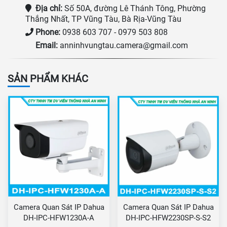
Địa chỉ:
Số 50A, đường Lê Thánh Tông, Phường
Thắng Nhất, TP Vũng Tàu, Bà Rịa-Vũng Tàu
Phone:
0938 603 707 - 0979 503 808
Email:
anninhvungtau.camera@gmail.com
SẢN PHẨM KHÁC
Camera Quan Sát IP Dahua
Camera Quan Sát IP Dahua
DH-IPC-HFW1230A-A
DH-IPC-HFW2230SP-S-S2