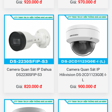
Giá:
920.000 đ
Giá:
970.000 đ
Camera Quan Sát IP Dahua
Camera Quan Sát IP
DS2230SFIP-S3
Hikvision DS-2CD1123G0E-I-
L
Giá:
820.000 đ
Giá:
900.000 đ