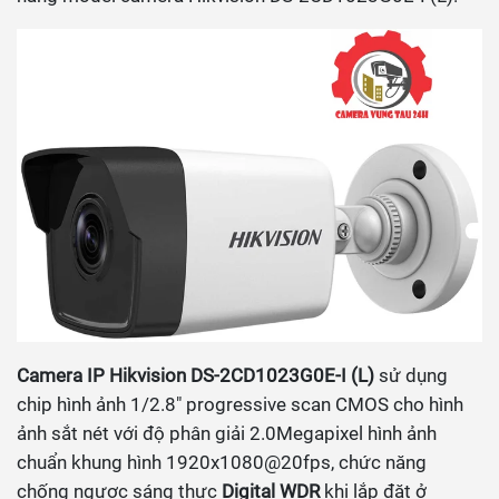
Camera IP Hikvision DS-2CD1023G0E-I (L)
sử dụng
chip hình ảnh 1/2.8" progressive scan CMOS cho hình
ảnh sắt nét với độ phân giải 2.0Megapixel hình ảnh
chuẩn khung hình 1920x1080@20fps, chức năng
chống ngược sáng thực
Digital WDR
khi lắp đặt ở