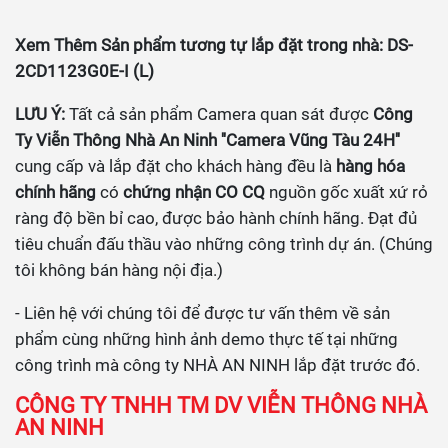
Xem Thêm Sản phẩm tương tự lắp đặt trong nhà:
DS-
2CD1123G0E-I (L)
LƯU Ý:
Tất cả sản phẩm Camera quan sát được
Công
Ty Viễn Thông Nhà An Ninh ''Camera Vũng Tàu 24H''
cung cấp và lắp đặt cho khách hàng đều là
hàng hóa
chính hãng
có
chứng nhận CO CQ
nguồn gốc xuất xứ rỏ
ràng độ bền bỉ cao, được bảo hành chính hãng. Đạt đủ
tiêu chuẩn đấu thầu vào những công trình dự án. (Chúng
tôi không bán hàng nội địa.)
- Liên hệ với chúng tôi để được tư vấn thêm về sản
phẩm cùng những hình ảnh demo thực tế tại những
công trình mà công ty NHÀ AN NINH lắp đặt trước đó.
CÔNG TY TNHH TM DV VIỄN THÔNG NHÀ
AN NINH