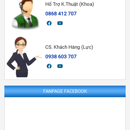
Hổ Trợ K.Thuật (Khoa)
0868 412 707
CS. Khách Hàng (Lực)
0938 603 707
FANPAGE FACEBOOK