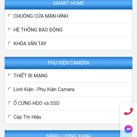
SMART HOME
CHUÔNG CỬA MÀN HÌNH
HỆ THỐNG BÁO ĐỘNG
KHÓA VÂN TAY
PHỤ KIỆN CAMERA
THIẾT BỊ MẠNG
Linh Kiện - Phụ Kiện Camera
Ổ CỨNG HDD và SSD
Cáp Tín Hiệu
NĂNG LƯỢNG XANH