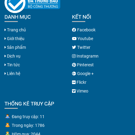
DANH MỤC
KẾT NỐI
Trang chủ
Facebook
Giới thiệu
Youtube
Sản phẩm
Twitter
Dịch vụ
Instagramn
Tin tức
Pinterest
Liên hệ
Google +
Flickr
Vimeo
THỐNG KÊ TRUY CẬP
Đang truy cập: 11
Trong ngày: 1786
Hôm qua: 2044