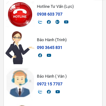
Hotline Tư Vấn (Lực)
0938 603 707
Bảo Hành (Trinh)
090 3645 831
Bảo Hành ( Vân )
0972 15 7707