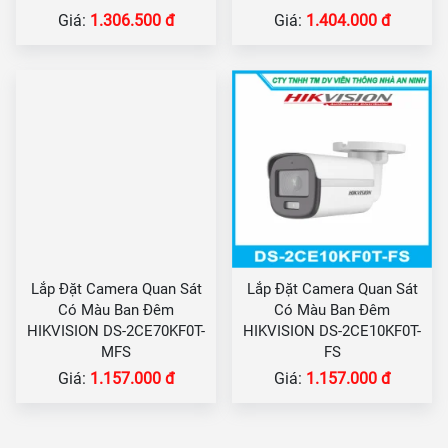
Giá:
1.306.500 đ
Giá:
1.404.000 đ
Lắp Đặt Camera Quan Sát
Lắp Đặt Camera Quan Sát
Có Màu Ban Đêm
Có Màu Ban Đêm
HIKVISION DS-2CE70KF0T-
HIKVISION DS-2CE10KF0T-
MFS
FS
Giá:
1.157.000 đ
Giá:
1.157.000 đ