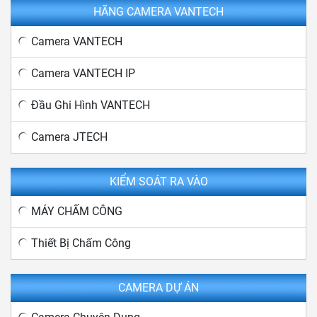
HÃNG CAMERA VANTECH
Camera VANTECH
Camera VANTECH IP
Đầu Ghi Hình VANTECH
Camera JTECH
KIỂM SOÁT RA VÀO
MÁY CHẤM CÔNG
Thiết Bị Chấm Công
CAMERA DỰ ÁN