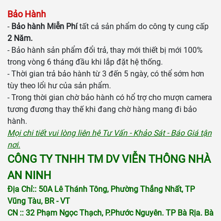
Bảo Hành
-
Bảo hành Miễn Phí
tất cả sản phẩm do công ty cung cấp
2 Năm.
- Bảo hành sản phẩm đổi trả, thay mới thiết bị mới 100%
trong vòng 6 tháng đầu khi lắp đặt hệ thống.
- Thời gian trả bảo hành từ 3 đến 5 ngày, có thể sớm hơn
tùy theo lổi hư của sản phẩm.
- Trong thời gian chờ bảo hành có hổ trợ cho mượn camera
tương đương thay thế khi đang chờ hàng mang đi bảo
hành.
Mọi chi tiết vui lòng liên hệ Tư Vấn - Khảo Sát - Báo Giá tận
nơi.
CÔNG TY TNHH TM DV VIỄN THÔNG NHÀ
AN NINH
Địa Chỉ:: 50A Lê Thánh Tông, Phường Thắng Nhất, TP
Vũng Tàu, BR - VT
CN :: 32 Phạm Ngọc Thạch, P.Phước Nguyên. TP Bà Rịa. Bà