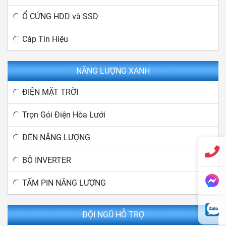
Ổ CỨNG HDD và SSD
Cáp Tín Hiệu
NĂNG LƯỢNG XANH
ĐIỆN MẶT TRỜI
Trọn Gói Điện Hòa Lưới
ĐÈN NĂNG LƯỢNG
BỘ INVERTER
TẤM PIN NĂNG LƯỢNG
ĐỘI NGŨ HỖ TRỢ