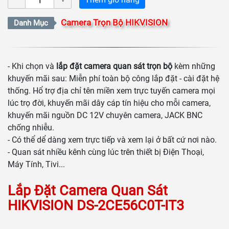
Camera Trọn Bộ HIKVISION
Danh Mục
- Khi chọn và
lắp đặt camera quan sát trọn bộ
kèm những
khuyến mãi sau: Miễn phí toàn bộ công lắp đặt - cài đặt hệ
thống. Hổ trợ địa chỉ tên miền xem trực tuyến camera mọi
lúc trọ đời, khuyến mãi dây cáp tín hiệu cho mỗi camera,
khuyến mãi nguồn DC 12V chuyên camera, JACK BNC
chống nhiễu.
- Có thể dể dàng xem trực tiếp và xem lại ở bất cứ nơi nào.
- Quan sát nhiều kênh cùng lúc trên thiết bị Điện Thoại,
Máy Tính, Tivi...
Lắp Đặt Camera Quan Sát
HIKVISION DS-2CE56C0T-IT3