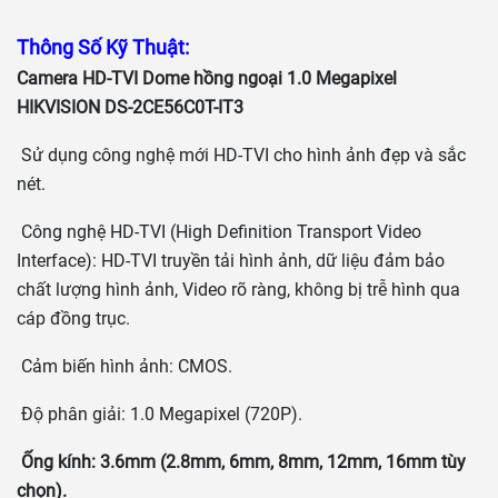
Thông Số Kỹ Thuật:
Camera HD-TVI Dome hồng ngoại 1.0 Megapixel
HIKVISION DS-2CE56C0T-IT3
Sử dụng công nghệ mới HD-TVI cho hình ảnh đẹp và sắc
nét.
Công nghệ HD-TVI (High Definition Transport Video
Interface): HD-TVI truyền tải hình ảnh, dữ liệu đảm bảo
chất lượng hình ảnh, Video rõ ràng, không bị trễ hình qua
cáp đồng trục.
Cảm biến hình ảnh: CMOS.
Độ phân giải: 1.0 Megapixel (720P).
Ống kính: 3.6mm (2.8mm, 6mm, 8mm, 12mm, 16mm tùy
chọn).