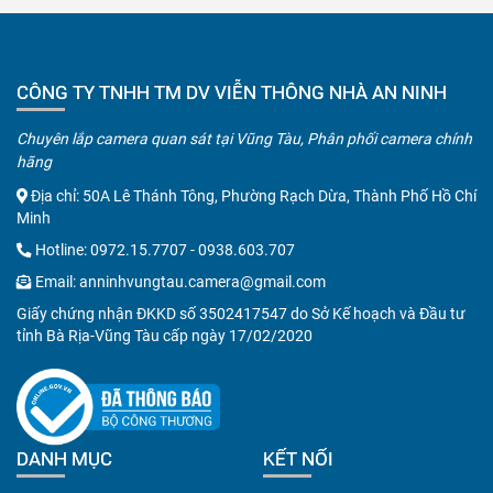
CÔNG TY TNHH TM DV VIỄN THÔNG NHÀ AN NINH
Chuyên lắp camera quan sát tại Vũng Tàu, Phân phối camera chính
hãng
Địa chỉ: 50A Lê Thánh Tông, Phường Rạch Dừa, Thành Phố Hồ Chí
Minh
Hotline:
0972.15.7707
-
0938.603.707
Email:
anninhvungtau.camera@gmail.com
Giấy chứng nhận ĐKKD số 3502417547 do Sở Kế hoạch và Đầu tư
tỉnh Bà Rịa-Vũng Tàu cấp ngày 17/02/2020
DANH MỤC
KẾT NỐI