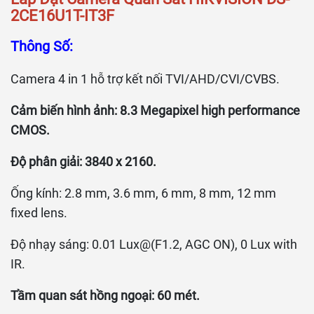
2CE16U1T-IT3F
Thông Số:
Camera 4 in 1 hỗ trợ kết nối TVI/AHD/CVI/CVBS.
Cảm biến hình ảnh: 8.3 Megapixel high performance
CMOS.
Độ phân giải: 3840 x 2160.
Ống kính: 2.8 mm, 3.6 mm, 6 mm, 8 mm, 12 mm
fixed lens.
Độ nhạy sáng: 0.01 Lux@(F1.2, AGC ON), 0 Lux with
IR.
Tầm quan sát hồng ngoại: 60 mét.