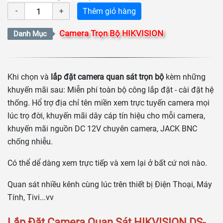
Thêm giỏ hàng
Camera Trọn Bộ HIKVISION
Danh Mục
Khi chọn và
lắp đặt camera quan sát trọn bộ
kèm những
khuyến mãi sau: Miễn phí toàn bộ công lắp đặt - cài đặt hệ
thống. Hổ trợ địa chỉ tên miền xem trực tuyến camera mọi
lúc trọ đời, khuyến mãi dây cáp tín hiệu cho mỗi camera,
khuyến mãi nguồn DC 12V chuyên camera, JACK BNC
chống nhiễu.
Có thể dể dàng xem trực tiếp và xem lại ở bất cứ nơi nào.
Quan sát nhiều kênh cùng lúc trên thiết bị Điện Thoại, Máy
Tính, Tivi...vv
Lắp Đặt Camera Quan Sát HIKVISION DS-