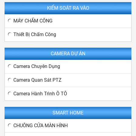
KIỂM SOÁT RA VÀO
MÁY CHẤM CÔNG
Thiết Bị Chấm Công
CAMERA DỰ ÁN
Camera Chuyên Dụng
Camera Quan Sát PTZ
Camera Hành Trình Ô TÔ
SMART HOME
CHUÔNG CỬA MÀN HÌNH