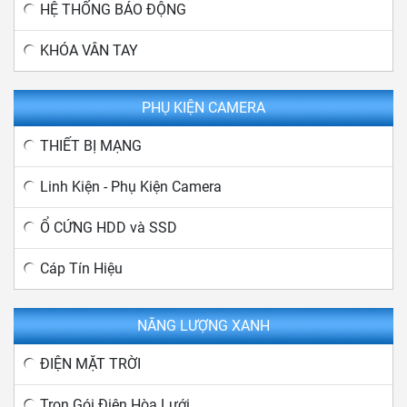
HỆ THỐNG BÁO ĐỘNG
KHÓA VÂN TAY
PHỤ KIỆN CAMERA
THIẾT BỊ MẠNG
Linh Kiện - Phụ Kiện Camera
Ổ CỨNG HDD và SSD
Cáp Tín Hiệu
NĂNG LƯỢNG XANH
ĐIỆN MẶT TRỜI
Trọn Gói Điện Hòa Lưới