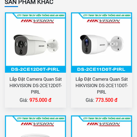
SẢN PHẨM KHÁC
Lắp Đặt Camera Quan Sát
Lắp Đặt Camera Quan Sát
HIKVISION DS-2CE12D0T-
HIKVISION DS-2CE11D0T-
PIRL
PIRL
Giá:
975.000 đ
Giá:
773.500 đ