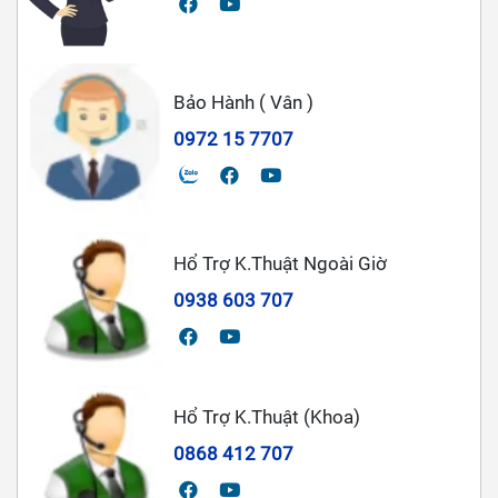
Bảo Hành ( Vân )
0972 15 7707
Hổ Trợ K.Thuật Ngoài Giờ
0938 603 707
Hổ Trợ K.Thuật (Khoa)
0868 412 707