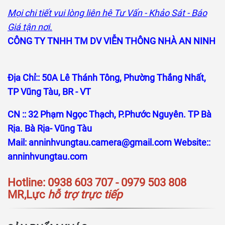
Mọi chi tiết vui lòng liên hệ Tư Vấn - Khảo Sát - Báo
Giá tận nơi.
CÔNG TY TNHH TM DV VIỄN THÔNG NHÀ AN NINH
Địa Chỉ:: 50A Lê Thánh Tông, Phường Thắng Nhất,
TP Vũng Tàu, BR - VT
CN :: 32 Phạm Ngọc Thạch, P.Phước Nguyên. TP Bà
Rịa. Bà Rịa- Vũng Tàu
Mail:
anninhvungtau.camera@gmail.com
Website::
anninhvungtau.com
Hotline: 0938 603 707 - 0979 503 808
MR,Lực
hỗ trợ trực tiếp