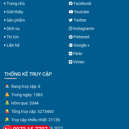
Trang chủ
Facebook
Giới thiệu
Youtube
Sản phẩm
Twitter
Dịch vụ
Instagramn
Tin tức
Pinterest
Liên hệ
Google +
Flickr
Vimeo
THỐNG KÊ TRUY CẬP
Đang truy cập: 6
Trong ngày: 1583
Hôm qua: 2044
Tổng truy cập: 3273460
Truy cập nhiều nhất: 21130
Ngày nhiều nhất: 14.09.2022