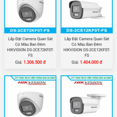
Lắp Đặt Camera Quan Sát
Lắp Đặt Camera Quan Sát
Có Màu Ban Đêm
Có Màu Ban Đêm
HIKVISION DS-2CE72KF0T-
HIKVISION DS-2CE12KF0T-
FS
FS
Giá:
1.306.500 đ
Giá:
1.404.000 đ