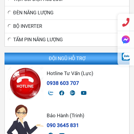
ĐÈN NĂNG LƯỢNG
BỘ INVERTER
TẤM PIN NĂNG LƯỢNG
ĐỘI NGŨ HỖ TRỢ
Hotline Tư Vấn (Lực)
0938 603 707
Bảo Hành (Trinh)
090 3645 831