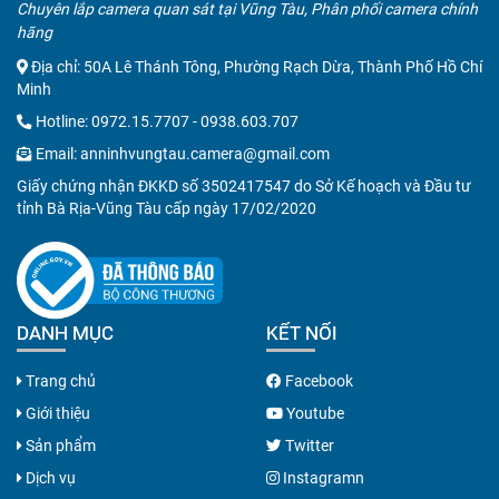
Chuyên lắp camera quan sát tại Vũng Tàu, Phân phối camera chính
hãng
Địa chỉ: 50A Lê Thánh Tông, Phường Rạch Dừa, Thành Phố Hồ Chí
Minh
Hotline:
0972.15.7707
-
0938.603.707
Email:
anninhvungtau.camera@gmail.com
Giấy chứng nhận ĐKKD số 3502417547 do Sở Kế hoạch và Đầu tư
tỉnh Bà Rịa-Vũng Tàu cấp ngày 17/02/2020
DANH MỤC
KẾT NỐI
Trang chủ
Facebook
Giới thiệu
Youtube
Sản phẩm
Twitter
Dịch vụ
Instagramn