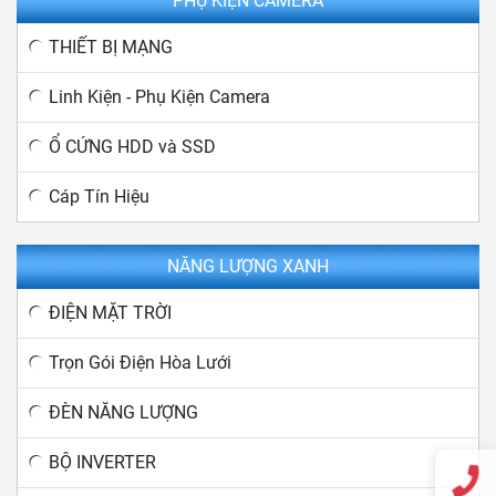
PHỤ KIỆN CAMERA
THIẾT BỊ MẠNG
Linh Kiện - Phụ Kiện Camera
Ổ CỨNG HDD và SSD
Cáp Tín Hiệu
NĂNG LƯỢNG XANH
ĐIỆN MẶT TRỜI
Trọn Gói Điện Hòa Lưới
ĐÈN NĂNG LƯỢNG
BỘ INVERTER