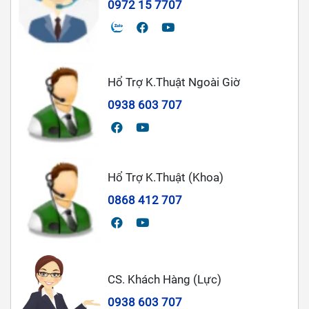
0972 15 7707
Hổ Trợ K.Thuật Ngoài Giờ
0938 603 707
Hổ Trợ K.Thuật (Khoa)
0868 412 707
CS. Khách Hàng (Lực)
0938 603 707