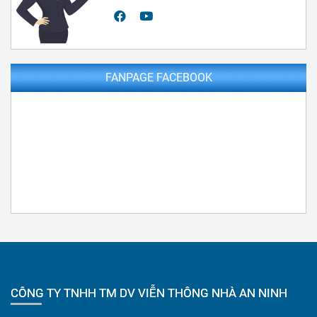
FANPAGE FACEBOOK
CÔNG TY TNHH TM DV VIỄN THÔNG NHÀ AN NINH