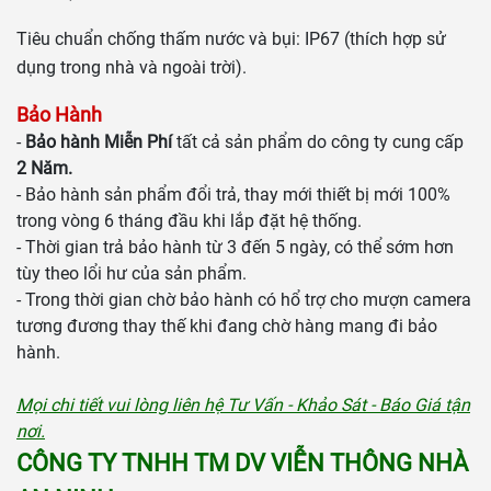
Tiêu chuẩn chống thấm nước và bụi: IP67 (thích hợp sử
dụng trong nhà và ngoài trời).
Bảo Hành
-
Bảo hành Miễn Phí
tất cả sản phẩm do công ty cung cấp
2 Năm.
- Bảo hành sản phẩm đổi trả, thay mới thiết bị mới 100%
trong vòng 6 tháng đầu khi lắp đặt hệ thống.
- Thời gian trả bảo hành từ 3 đến 5 ngày, có thể sớm hơn
tùy theo lổi hư của sản phẩm.
- Trong thời gian chờ bảo hành có hổ trợ cho mượn camera
tương đương thay thế khi đang chờ hàng mang đi bảo
hành.
Mọi chi tiết vui lòng liên hệ Tư Vấn - Khảo Sát - Báo Giá tận
nơi.
CÔNG TY TNHH TM DV VIỄN THÔNG NHÀ