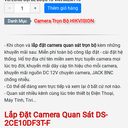
Thêm giỏ hàng
Camera Trọn Bộ HIKVISION
Danh Mục
- Khi chọn và
lắp đặt camera quan sát trọn bộ
kèm những
khuyến mãi sau: Miễn phí toàn bộ công lắp đặt - cài đặt hệ
thống. Hổ trợ địa chỉ tên miền xem trực tuyến camera mọi
lúc trọ đời, khuyến mãi dây cáp tín hiệu cho mỗi camera,
khuyến mãi nguồn DC 12V chuyên camera, JACK BNC
chống nhiễu.
- Có thể dể dàng xem trực tiếp và xem lại ở bất cứ nơi nào.
- Quan sát nhiều kênh cùng lúc trên thiết bị Điện Thoại,
Máy Tính, Tivi...
Lắp Đặt
Camera Quan Sát
DS-
2CE10DF3T-F