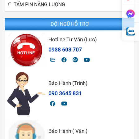
TẤM PIN NĂNG LƯỢNG
ĐỘI NGŨ HỖ TRỢ
Hotline Tư Vấn (Lực)
0938 603 707
Bảo Hành (Trinh)
090 3645 831
Bảo Hành ( Vân )