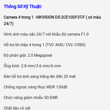
Thông Số Kỹ Thuật:
Camera 4 trong 1 HIKVISION DS-2CE10DF3T-F ( có màu
24/7)
Hình ảnh màu sắc 24/7 với khẩu độ camera F1.0
Hỗ trợ tín hiệu 4 trong 1 (TVI/ AHD/ CVI/ CVBS)
Độ phân giải: 2.0 Megapixel
Ống kính: 2.8 mm/3.6 mm/6 mm
Đèn hỗ trợ ánh sáng trắng lên đến 20 mét
Chống ngược sáng thực WDR 130dB
Chức năng giảm nhiễu 3D-DNR
Chất liệu vỏ sắt