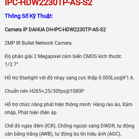
IPC-HDW2230TP-AS-S2
Thông Số Kỹ Thuật:
Camera IP DAHUA DH-IPC-HDW2230TP-AS-S2
2MP IR Bullet Network Camera
Độ phân giải 2 Megapixel cảm biến CMOS kích thước
1/2.7”.
Hỗ trợ Starlight với độ nhạy sáng cực thấp
0.005Lux@F1.6
.
Chuẩn nén H265+,25/30fps@1080P
Hỗ trợ chức năng phát hiện thông minh: Hàng rào ảo, Xâm
nhập, Phát hiện điện áp
Chế độ ngày đêm (ICR), Chống ngược sáng DWDR, tự động
cân bằng trắng (AWB), tự động bù tín hiệu ảnh (AGC),