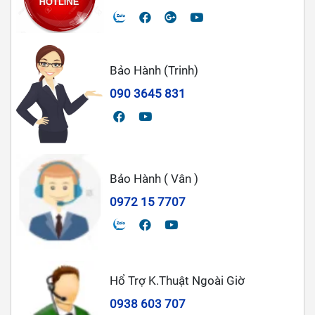
Bảo Hành (Trinh)
090 3645 831
Bảo Hành ( Vân )
0972 15 7707
Hổ Trợ K.Thuật Ngoài Giờ
0938 603 707