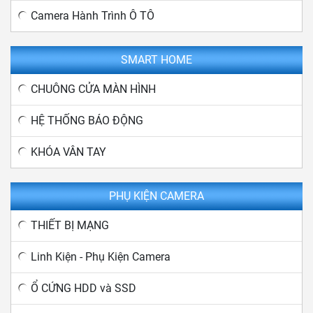
Camera Hành Trình Ô TÔ
SMART HOME
CHUÔNG CỬA MÀN HÌNH
HỆ THỐNG BÁO ĐỘNG
KHÓA VÂN TAY
PHỤ KIỆN CAMERA
THIẾT BỊ MẠNG
Linh Kiện - Phụ Kiện Camera
Ổ CỨNG HDD và SSD