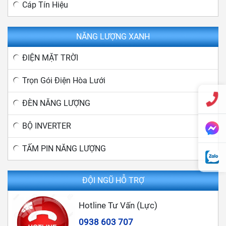
Cáp Tín Hiệu
NĂNG LƯỢNG XANH
ĐIỆN MẶT TRỜI
Trọn Gói Điện Hòa Lưới
ĐÈN NĂNG LƯỢNG
BỘ INVERTER
TẤM PIN NĂNG LƯỢNG
ĐỘI NGŨ HỖ TRỢ
Hotline Tư Vấn (Lực)
0938 603 707