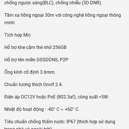
chống ngược sáng(BLC), chống nhiễu (3D-DNR).
Tầm xa hồng ngoại 30m với công nghệ hồng ngoại thông
minh
Tích hợp Mic
Hỗ trợ khe cắm thẻ nhớ 256GB
Hỗ trợ tên miền DSSDDNS, P2P
Ống kính cố định 3.6mm.
Chuẩn tương thích Onvif 2.4.
Điện áp DC12V hoặc PoE (802.3af), công suất <5W
Nhiệt độ hoạt động : -40° C ~ +60° C.
Tiêu chuẩn chống thấm nước: IP67 (thích hợp sử dụng