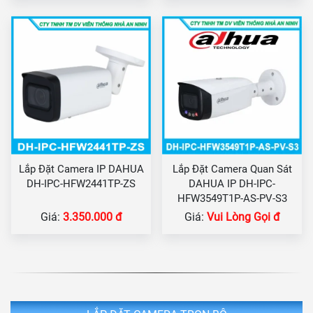
Lắp Đặt Camera IP DAHUA
Lắp Đặt Camera Quan Sát
DH-IPC-HFW2441TP-ZS
DAHUA IP DH-IPC-
HFW3549T1P-AS-PV-S3
Giá:
3.350.000 đ
Giá:
Vui Lòng Gọi đ