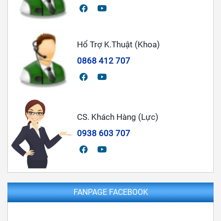
Hổ Trợ K.Thuật (Khoa)
0868 412 707
CS. Khách Hàng (Lực)
0938 603 707
FANPAGE FACEBOOK